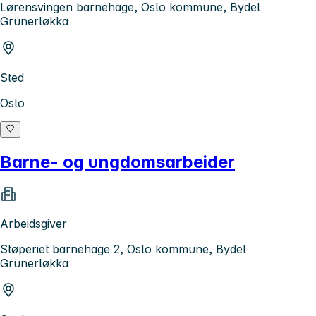
Lørensvingen barnehage, Oslo kommune, Bydel
Grünerløkka
Sted
Oslo
Barne- og ungdomsarbeider
Arbeidsgiver
Støperiet barnehage 2, Oslo kommune, Bydel
Grünerløkka