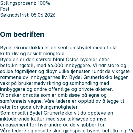
Stillingsprosent: 100%
Fast
Søknadsfrist: 05.06.2026
Om bedriften
Bydel Grünerløkka er en sentrumsbydel med et rikt
kulturliv og sosialt mangfold.
Bydelen er den største blant Oslos bydeler etter
befolkningstall, med 64.000 innbyggere. Vi har store og
solide fagmiljøer og tilbyr ulike tjenester rundt de viktigste
rammene av innbyggernes liv. Bydel Grünerløkka legger
vekt på brukermedvirkning og samhandling med
innbyggere og andre offentlige og private aktører.
Vi ønsker ansatte som er ambisiøse på egne og
samfunnets vegne. Våre ledere er opptatt av å legge til
rette for gode utviklingsmuligheter.
Som ansatt i Bydel Grünerløkka vil du oppleve en
inkluderende kultur med stor takhøyde og mye
engasjement for hverandre og de vi jobber for.
Våre ledere og ansatte skal gjenspeile byens befolkning. Vi