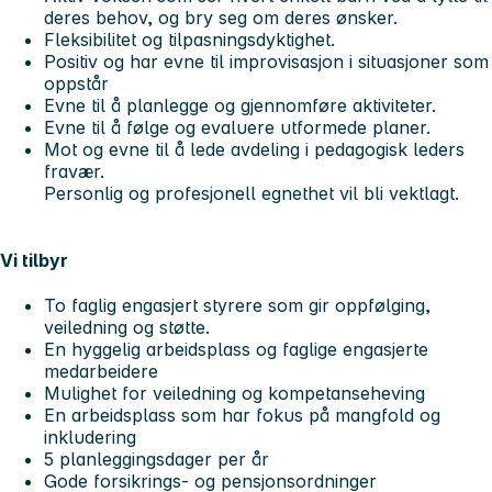
deres behov, og bry seg om deres ønsker.
Fleksibilitet og tilpasningsdyktighet.
Positiv og har evne til improvisasjon i situasjoner som
oppstår
Evne til å planlegge og gjennomføre aktiviteter.
Evne til å følge og evaluere utformede planer.
Mot og evne til å lede avdeling i pedagogisk leders
fravær.
Personlig og profesjonell egnethet vil bli vektlagt.
Vi tilbyr
To faglig engasjert styrere som gir oppfølging,
veiledning og støtte.
En hyggelig arbeidsplass og faglige engasjerte
medarbeidere
Mulighet for veiledning og kompetanseheving
En arbeidsplass som har fokus på mangfold og
inkludering
5 planleggingsdager per år
Gode forsikrings- og pensjonsordninger