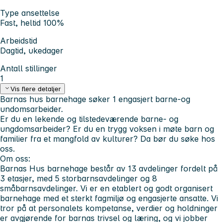
Type ansettelse
Fast, heltid 100%
Arbeidstid
Dagtid, ukedager
Antall stillinger
1
Vis flere detaljer
Barnas hus barnehage søker 1 engasjert barne-og
undomsarbeider.
Er du en lekende og tilstedeværende barne- og
ungdomsarbeider? Er du en trygg voksen i møte barn og
familier fra et mangfold av kulturer? Da bør du søke hos
oss.
Om oss:
Barnas Hus barnehage består av 13 avdelinger fordelt på
3 etasjer, med 5 storbarnsavdelinger og 8
småbarnsavdelinger. Vi er en etablert og godt organisert
barnehage med et sterkt fagmiljø og engasjerte ansatte. Vi
tror på at personalets kompetanse, verdier og holdninger
er avgjørende for barnas trivsel og læring, og vi jobber