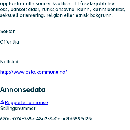
oppfordrer alle som er kvalifisert til å søke jobb hos
oss, uansett alder, funksjonsevne, kjønn, kjønnsidentitet,
seksuell orientering, religion eller etnisk bakgrunn.
Sektor
Offentlig
Nettsted
http://www.oslo.kommune.no/
Annonsedata
Rapporter annonse
Stillingsnummer
690ac074-769e-48a2-8e0c-49fd5899d25d