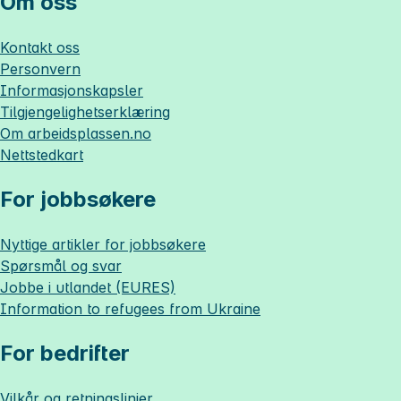
Om oss
Kontakt oss
Personvern
Informasjonskapsler
Tilgjengelighetserklæring
Om
arbeidsplassen.no
Nettstedkart
For jobbsøkere
Nyttige artikler for jobbsøkere
Spørsmål og svar
Jobbe i utlandet (EURES)
Information to refugees from Ukraine
For bedrifter
Vilkår og retningslinjer