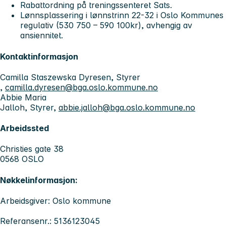
Rabattordning på treningssenteret Sats.
Lønnsplassering i lønnstrinn 22-32 i Oslo Kommunes
regulativ (530 750 – 590 100kr), avhengig av
ansiennitet.
Kontaktinformasjon
Camilla Staszewska Dyresen, Styrer
,
camilla.dyresen@bga.oslo.kommune.no
Abbie Maria
Jalloh, Styrer,
abbie.jalloh@bga.oslo.kommune.no
Arbeidssted
Christies gate 38
0568 OSLO
Nøkkelinformasjon:
Arbeidsgiver: Oslo kommune
Referansenr.: 5136123045