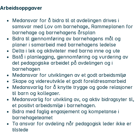
Arbeidsoppgaver
Medansvar for å bidra til at avdelingen drives i
samsvar med Lov om barnehage, Rammeplanen for
barnehage og barnehagens årsplan
Bidra til gjennomføring av barnehagens mål og
planer i samarbeid med barnehagens ledelse
Delta i lek og aktiviteter med barna inne og ute
Bistå i planlegging, gjennomføring og vurdering av
det pedagogiske arbeidet på avdelingen og i
barnehagen
Medansvar for utviklingen av et godt arbeidsmiljø
Skape og videreutvikle et godt foreldresamarbeid
Medansvarlig for å knytte trygge og gode relasjoner
til barn og kollegaer.
Medansvarlig for utvikling av, og aktiv bidragsyter til,
et positivt arbeidsmiljø i barnehagen.
Bidra med faglig engasjement og kompetanse i
barnehageteamet
Ta ansvar for avdeling når pedagogisk leder ikke er
tilstede