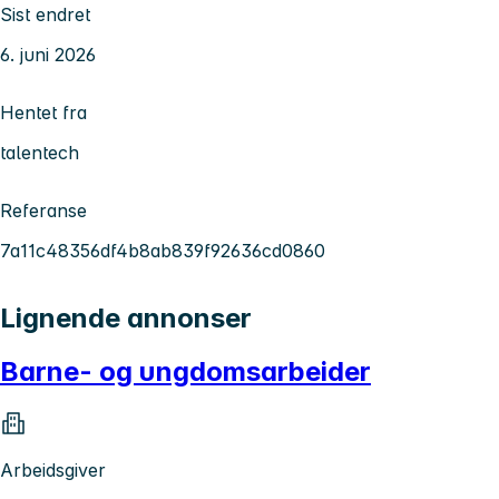
Sist endret
6. juni 2026
Hentet fra
talentech
Referanse
7a11c48356df4b8ab839f92636cd0860
Lignende annonser
Barne- og ungdomsarbeider
Arbeidsgiver