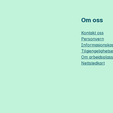
Om oss
Kontakt oss
Personvern
Informasjonskap
Tilgjengelighets
Om
arbeidsplas
Nettstedkart