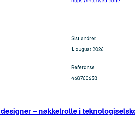
https://interwell.com/
Sist endret
1. august 2026
Referanse
468760638
designer – nøkkelrolle i teknologiselsk