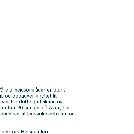
åre arbeidsområder er blant
d og oppgaver knyttet til
ar for drift og utvikling av
rifter 90 senger på Aker, har
endelser til legevaktsentralen og
 mer om Helseetaten
.