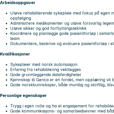
Arbeidsoppgaver
Utøve rehabiliterende sykepleie med fokus på egen me
oppfølging
Administrere medikamenter og utøve forsvarlig legem
Utøve sikker og god forflytningsteknikk
Koordinere og planlegge gode pasientforløp i samarb
team
Dokumentere, beskrive og evaluere pasientforløp i el
Kvalifikasjoner
Sykepleier med norsk autorisasjon
Erfaring fra rehabilitering vektlegges
Gode grunnleggende dataferdigheter
Kjennskap til Gerica er en fordel, men opplæring vil bl
Gode norskkunnskaper, både muntlig og skriftlig, til
Personlige egenskaper
Trygg i egen rolle og ha et engasjement for rehabilite
Gode kommunikasjons- og samarbeidsevner med både