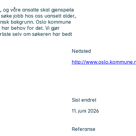
og våre ansatte skal gjenspeile
å søke jobb hos oss uansett alder,
r etnisk bakgrunn. Oslo kommune
har behov for det. Vi gjør
liste selv om søkeren har bedt
Nettsted
http://www.oslo.kommune.
Sist endret
11. juni 2026
Referanse