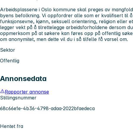
Arbeidsplassene i Oslo kommune skal preges av mangfold, 
byens befolkning. Vi oppfordrer alle som er kvalifisert til 
funksjonsevne, kjønn, seksuell orientering, religion elle
legger vekt på å tilrettelegge arbeidsforholdene dersom du 
oppmerksom på at søkere kan føres opp på offentlig søker
om anonymitet, men dette vil du i så tilfelle få varsel om.
Sektor
Offentlig
Annonsedata
Rapporter annonse
Stillingsnummer
68c66e1e-4b36-4798-adaa-2022bfaedeca
Hentet fra