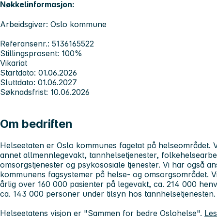
Nøkkelinformasjon:
Arbeidsgiver: Oslo kommune
Referansenr.: 5136165522
Stillingsprosent: 100%
Vikariat
Startdato: 01.06.2026
Sluttdato: 01.06.2027
Søknadsfrist: 10.06.2026
Om bedriften
Helseetaten er Oslo kommunes fagetat på helseområdet. V
annet allmennlegevakt, tannhelsetjenester, folkehelsearbei
omsorgstjenester og psykososiale tjenester. Vi har også ansv
kommunens fagsystemer på helse- og omsorgsområdet. Vi d
årlig over 160 000 pasienter på legevakt, ca. 214 000 henv
ca. 143 000 personer under tilsyn hos tannhelsetjenesten.
Helseetatens visjon er "Sammen for bedre Oslohelse".
Les