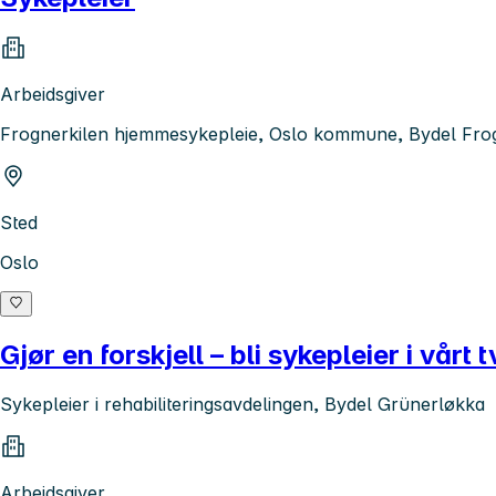
Arbeidsgiver
Frognerkilen hjemmesykepleie, Oslo kommune, Bydel Fro
Sted
Oslo
Gjør en forskjell – bli sykepleier i vårt
Sykepleier i rehabiliteringsavdelingen, Bydel Grünerløkka
Arbeidsgiver