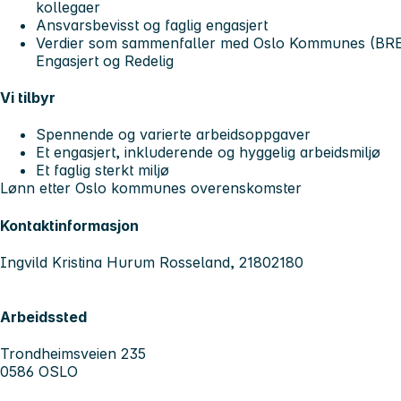
kollegaer
Ansvarsbevisst og faglig engasjert
Verdier som sammenfaller med Oslo Kommunes (BRER)
Engasjert og Redelig
Vi tilbyr
Spennende og varierte arbeidsoppgaver
Et engasjert, inkluderende og hyggelig arbeidsmiljø
Et faglig sterkt miljø
Lønn etter Oslo kommunes overenskomster
Kontaktinformasjon
Ingvild Kristina Hurum Rosseland, 21802180
Arbeidssted
Trondheimsveien 235
0586 OSLO