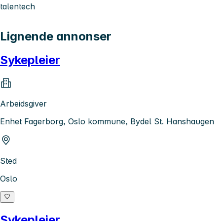
talentech
Lignende annonser
Sykepleier
Arbeidsgiver
Enhet Fagerborg, Oslo kommune, Bydel St. Hanshaugen
Sted
Oslo
Sykepleier