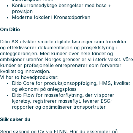
Konkurransedyktige betingelser med base +
provisjon
Moderne lokaler i Kronstadparken
Om Ditio
Ditio AS utvikler smarte digitale løsninger som forenkler
og effektiviserer dokumentasjon og prosjektstyring i
anleggsbransjen. Med kunder over hele landet og
ambisjoner utenfor Norges grenser er vi i sterk vekst. Våre
kunder er profesjonelle entreprenører som forventer
kvalitet og innovasjon.
Vi har to hovedprodukter:
Ditio Core for produksjonsoppfølging, HMS, kvalitet
og økonomi på anleggsplass
Ditio Flow for masseforflytning, der vi sporer
kjøretøy, registrerer masseflyt, leverer ESG-
rapporter og optimaliserer transportruter.
Slik søker du
Send søknad og CV via FINN. Har du eksempler på