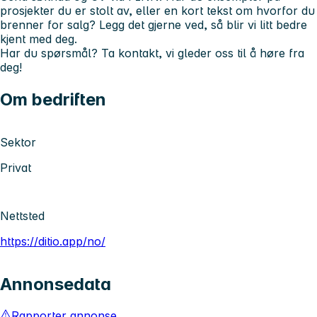
prosjekter du er stolt av, eller en kort tekst om hvorfor du
brenner for salg? Legg det gjerne ved, så blir vi litt bedre
kjent med deg.
Har du spørsmål? Ta kontakt, vi gleder oss til å høre fra
deg!
Om bedriften
Sektor
Privat
Nettsted
https://ditio.app/no/
Annonsedata
Rapporter annonse