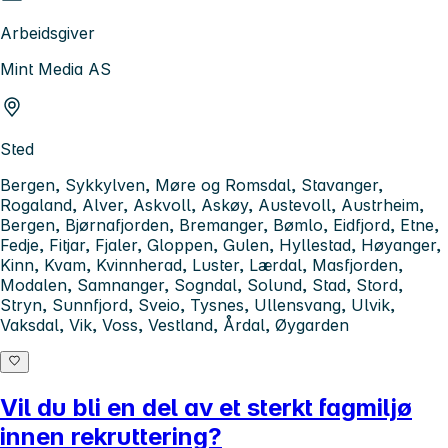
Arbeidsgiver
Mint Media AS
Sted
Bergen, Sykkylven, Møre og Romsdal, Stavanger,
Rogaland, Alver, Askvoll, Askøy, Austevoll, Austrheim,
Bergen, Bjørnafjorden, Bremanger, Bømlo, Eidfjord, Etne,
Fedje, Fitjar, Fjaler, Gloppen, Gulen, Hyllestad, Høyanger,
Kinn, Kvam, Kvinnherad, Luster, Lærdal, Masfjorden,
Modalen, Samnanger, Sogndal, Solund, Stad, Stord,
Stryn, Sunnfjord, Sveio, Tysnes, Ullensvang, Ulvik,
Vaksdal, Vik, Voss, Vestland, Årdal, Øygarden
Vil du bli en del av et sterkt fagmiljø
innen rekruttering?