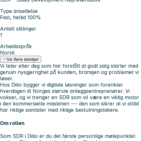
Type ansettelse
Fast, heltid 100%
Antall stillinger
1
Arbeidsspråk
Norsk
Vis flere detaljer
Vi leter etter deg som har forstått at godt salg starter med
genuin nysgjerrighet på kunden, bransjen og problemet vi
løser.
Hos Ditio bygger vi digitale løsninger som forenkler
hverdagen til Norges største anleggsentreprenører. Vi
vokser, og vi trenger en SDR som vil være en viktig motor
i den kommersielle maskinen --- den som sikrer at vi alltid
har riktige samtaler med riktige beslutningstakere.
Om rollen
Som SDR i Ditio er du det første personlige møtepunktet