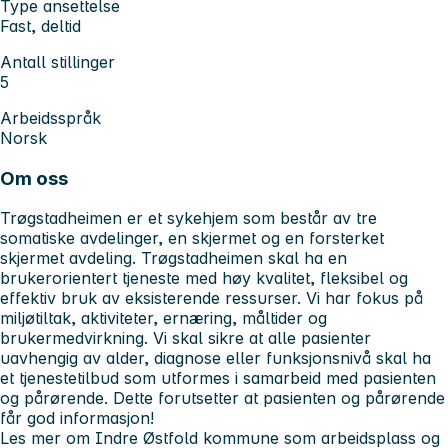
Type ansettelse
Fast, deltid
Antall stillinger
5
Arbeidsspråk
Norsk
Om oss
Trøgstadheimen er et sykehjem som består av tre
somatiske avdelinger, en skjermet og en forsterket
skjermet avdeling. Trøgstadheimen skal ha en
brukerorientert tjeneste med høy kvalitet, fleksibel og
effektiv bruk av eksisterende ressurser. Vi har fokus på
miljøtiltak, aktiviteter, ernæring, måltider og
brukermedvirkning. Vi skal sikre at alle pasienter
uavhengig av alder, diagnose eller funksjonsnivå skal ha
et tjenestetilbud som utformes i samarbeid med pasienten
og pårørende. Dette forutsetter at pasienten og pårørende
får god informasjon!
Les mer om Indre Østfold kommune som arbeidsplass og