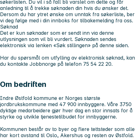
søkerlisten. Du vil i så fall bli varslet om dette og får
anledning til å trekke søknaden din hvis du ønsker det.
Dersom du har ytret ønske om unntak fra søkerliste, ber
vi deg følge med i din innboks for tilbakemelding fra oss.
Søknad
Det er kun søknader som er sendt inn via denne
utlysningen som vil bli vurdert. Søknaden sendes
elektronisk via lenken «Søk stillingen» på denne siden.
Har du spørsmål om utfylling av elektronisk søknad, kan
du kontakte Jobbnorge på telefon 75 54 22 20.
Om bedriften
Indre Østfold kommune er Norges største
jordbrukskommune med 47 900 innbyggere. Våre 3750
dyktige medarbeidere gjør hver dag en stor innsats for å
styrke og utvikle tjenestetilbudet for innbyggerne.
Kommunen består av to byer og flere tettsteder som alle
har kort avstand til Oslo, Akershus og resten av Østfold.