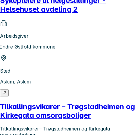
Sykepleiere til helgestillinger -
Helsehuset avdeling 2
Arbeidsgiver
Indre Østfold kommune
Sted
Askim, Askim
Tilkallingsvikarer – Trøgstadheimen og
Kirkegata omsorgsboliger
Tilkallingsvikarer– Trøgstadheimen og Kirkegata
omsorgsboliger