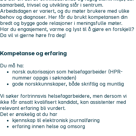
samarbeid, trivsel og utvikling står i sentrum.
Arbeidsdagen er variert, og du møter brukere med ulike
behov og diagnoser. Her får du brukt kompetansen din
bredt og bygge gode relasjoner i meningsfulle møter.
Har du engasjement, varme og lyst til å gjøre en forskjell?
Da vil vi gjerne høre fra deg!
Kompetanse og erfaring
Du må ha:
norsk autorisasjon som helsefagarbeider (HPR-
nummer oppgis i søknaden)
gode norskkunnskaper, både skriftlig og muntlig
Vi søker fortrinnsvis helsefagarbeidere, men dersom vi
ikke får ansatt kvalifisert kandidat, kan assistenter med
relevant erfaring bli vurdert.
Det er ønskelig at du har
kjennskap til elektronisk journalføring
erfaring innen helse og omsorg