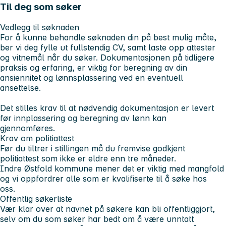
Til deg som søker
Vedlegg til søknaden
For å kunne behandle søknaden din på best mulig måte,
ber vi deg fylle ut fullstendig CV, samt laste opp attester
og vitnemål når du søker. Dokumentasjonen på tidligere
praksis og erfaring, er viktig for beregning av din
ansiennitet og lønnsplassering ved en eventuell
ansettelse.
Det stilles krav til at nødvendig dokumentasjon er levert
før innplassering og beregning av lønn kan
gjennomføres.
Krav om politiattest
Før du tiltrer i stillingen må du fremvise godkjent
politiattest som ikke er eldre enn tre måneder.
Indre Østfold kommune mener det er viktig med mangfold
og vi oppfordrer alle som er kvalifiserte til å søke hos
oss.
Offentlig søkerliste
Vær klar over at navnet på søkere kan bli offentliggjort,
selv om du som søker har bedt om å være unntatt