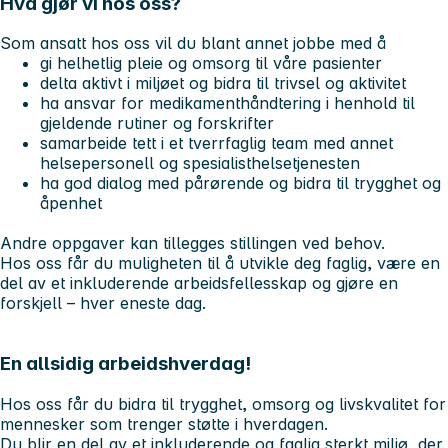
Hva gjør vi hos oss?
Som ansatt hos oss vil du blant annet jobbe med å
gi helhetlig pleie og omsorg til våre pasienter
delta aktivt i miljøet og bidra til trivsel og aktivitet
ha ansvar for medikamenthåndtering i henhold til
gjeldende rutiner og forskrifter
samarbeide tett i et tverrfaglig team med annet
helsepersonell og spesialisthelsetjenesten
ha god dialog med pårørende og bidra til trygghet og
åpenhet
Andre oppgaver kan tillegges stillingen ved behov.
Hos oss får du muligheten til å utvikle deg faglig, være en
del av et inkluderende arbeidsfellesskap og gjøre en
forskjell – hver eneste dag.
En allsidig arbeidshverdag!
Hos oss får du bidra til trygghet, omsorg og livskvalitet for
mennesker som trenger støtte i hverdagen.
Du blir en del av et inkluderende og faglig sterkt miljø, der