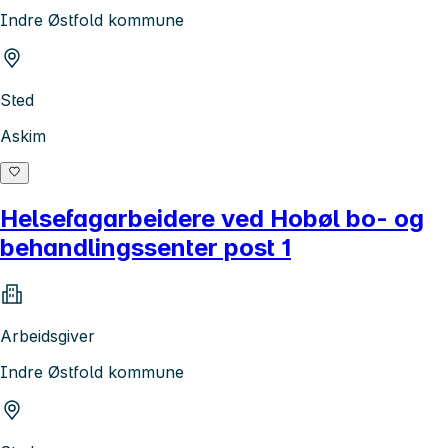
Indre Østfold kommune
Sted
Askim
Helsefagarbeidere ved Hobøl bo- og
behandlingssenter post 1
Arbeidsgiver
Indre Østfold kommune