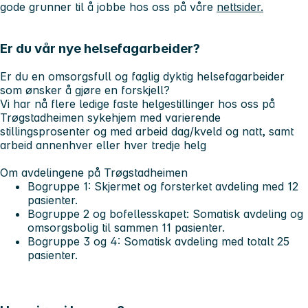
gode grunner til å jobbe hos oss på våre
nettsider.
Er du vår nye helsefagarbeider?
Er du en omsorgsfull og faglig dyktig helsefagarbeider
som ønsker å gjøre en forskjell?
Vi har nå flere ledige faste helgestillinger hos oss på
Trøgstadheimen sykehjem med varierende
stillingsprosenter og med arbeid dag/kveld og natt, samt
arbeid annenhver eller hver tredje helg
Om avdelingene på Trøgstadheimen
Bogruppe 1: Skjermet og forsterket avdeling med 12
pasienter.
Bogruppe 2 og bofellesskapet: Somatisk avdeling og
omsorgsbolig til sammen 11 pasienter.
Bogruppe 3 og 4: Somatisk avdeling med totalt 25
pasienter.