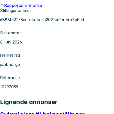
Rapporter annonse
Stillingsnummer
6888f532-3eaa-4c4d-b202-cd24d4b7b5dd
Sist endret
6. juni 2026
Hentet fra
jobbnorge
Referanse
10297059
Lignende annonser