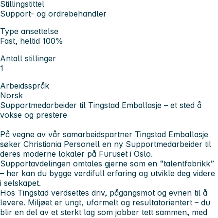
Stillingstittel
Support- og ordrebehandler
Type ansettelse
Fast, heltid 100%
Antall stillinger
1
Arbeidsspråk
Norsk
Supportmedarbeider til Tingstad Emballasje – et sted å
vokse og prestere
På vegne av vår samarbeidspartner Tingstad Emballasje
søker Christiania Personell en ny
Supportmedarbeider
til
deres moderne lokaler på Furuset i Oslo.
Supportavdelingen omtales gjerne som en “talentfabrikk”
– her kan du bygge verdifull erfaring og utvikle deg videre
i selskapet.
Hos Tingstad verdsettes driv, pågangsmot og evnen til å
levere. Miljøet er ungt, uformelt og resultatorientert – du
blir en del av et sterkt lag som jobber tett sammen, med