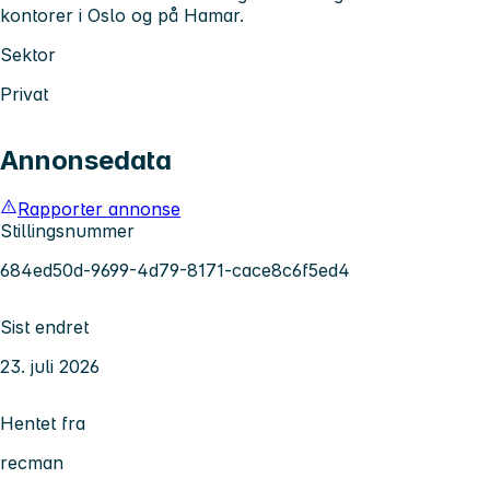
kontorer i Oslo og på Hamar.
Sektor
Privat
Annonsedata
Rapporter annonse
Stillingsnummer
684ed50d-9699-4d79-8171-cace8c6f5ed4
Sist endret
23. juli 2026
Hentet fra
recman