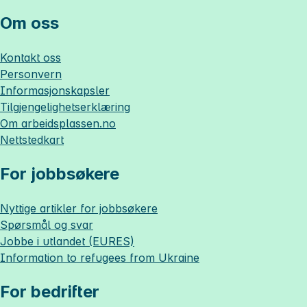
Om oss
Kontakt oss
Personvern
Informasjonskapsler
Tilgjengelighetserklæring
Om
arbeidsplassen.no
Nettstedkart
For jobbsøkere
Nyttige artikler for jobbsøkere
Spørsmål og svar
Jobbe i utlandet (EURES)
Information to refugees from Ukraine
For bedrifter