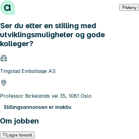
Hopp til innhold
Meny
Ser du etter en stilling med
utviklingsmuligheter og gode
kolleger?
Tingstad Emballasje AS
Professor Birkelands vei 35, 1081 Oslo
Stillingsannonsen er inaktiv.
Om jobben
Lagre favoritt