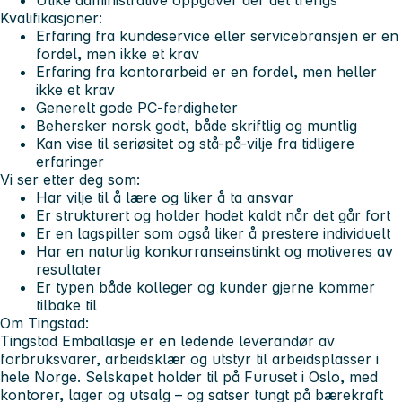
Kvalifikasjoner:
Erfaring fra kundeservice eller servicebransjen er en
fordel, men ikke et krav
Erfaring fra kontorarbeid er en fordel, men heller
ikke et krav
Generelt gode PC-ferdigheter
Behersker norsk godt, både skriftlig og muntlig
Kan vise til seriøsitet og stå-på-vilje fra tidligere
erfaringer
Vi ser etter deg som:
Har vilje til å lære og liker å ta ansvar
Er strukturert og holder hodet kaldt når det går fort
Er en lagspiller som også liker å prestere individuelt
Har en naturlig konkurranseinstinkt og motiveres av
resultater
Er typen både kolleger og kunder gjerne kommer
tilbake til
Om Tingstad:
Tingstad Emballasje er en ledende leverandør av
forbruksvarer, arbeidsklær og utstyr til arbeidsplasser i
hele Norge. Selskapet holder til på Furuset i Oslo, med
kontorer, lager og utsalg – og satser tungt på bærekraft