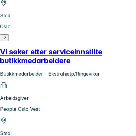
Sted
Oslo
Vi søker etter serviceinnstilte
butikkmedarbeidere
Butikkmedarbeider - Ekstrahjelp/Ringevikar
Arbeidsgiver
People Oslo Vest
Sted