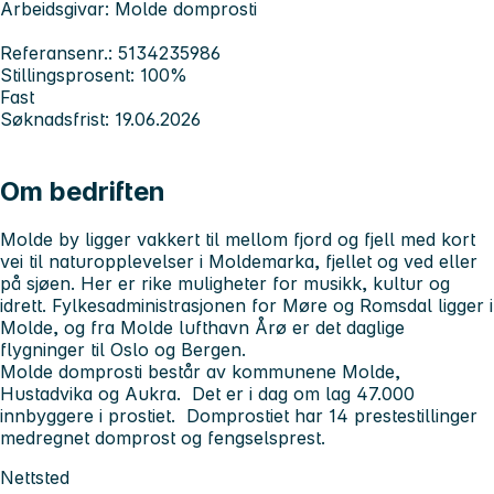
Arbeidsgivar: Molde domprosti
Referansenr.: 5134235986
Stillingsprosent: 100%
Fast
Søknadsfrist: 19.06.2026
Om bedriften
Molde by ligger vakkert til mellom fjord og fjell med kort
vei til naturopplevelser i Moldemarka, fjellet og ved eller
på sjøen. Her er rike muligheter for musikk, kultur og
idrett. Fylkesadministrasjonen for Møre og Romsdal ligger i
Molde, og fra Molde lufthavn Årø er det daglige
flygninger til Oslo og Bergen.
Molde domprosti består av kommunene Molde,
Hustadvika og Aukra. Det er i dag om lag 47.000
innbyggere i prostiet. Domprostiet har 14 prestestillinger
medregnet domprost og fengselsprest.
Nettsted