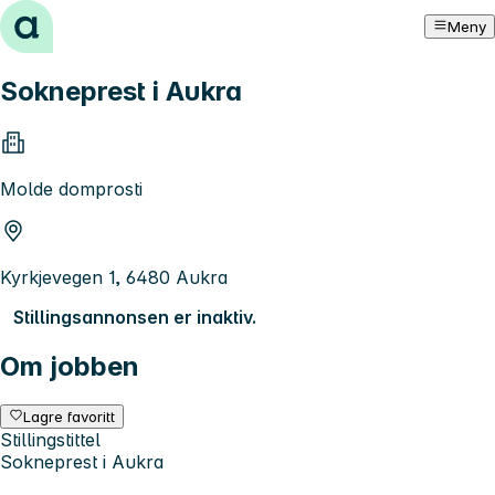
Hopp til innhold
Meny
Sokneprest i Aukra
Molde domprosti
Kyrkjevegen 1, 6480 Aukra
Stillingsannonsen er inaktiv.
Om jobben
Lagre favoritt
Stillingstittel
Sokneprest i Aukra