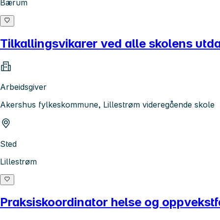
Bærum
Tilkallingsvikarer ved alle skolens u
Arbeidsgiver
Akershus fylkeskommune, Lillestrøm videregående skole
Sted
Lillestrøm
Praksiskoordinator helse og oppvekstf