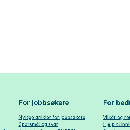
For jobbsøkere
For bedr
Nyttige artikler for jobbsøkere
Vilkår og ret
Spørsmål og svar
Hjelp til inn