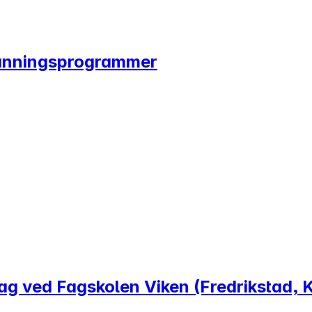
tdanningsprogrammer
ag ved Fagskolen Viken (Fredrikstad, K