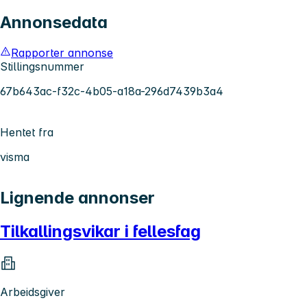
Annonsedata
Rapporter annonse
Stillingsnummer
67b643ac-f32c-4b05-a18a-296d7439b3a4
Hentet fra
visma
Lignende annonser
Tilkallingsvikar i fellesfag
Arbeidsgiver