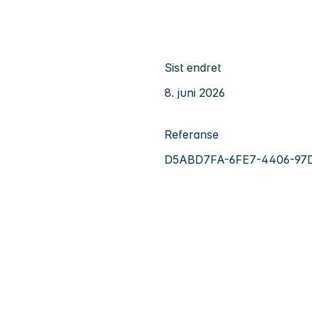
Sist endret
8. juni 2026
Referanse
D5ABD7FA-6FE7-4406-97