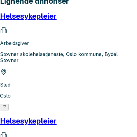
Lignende annonser
Helsesykepleier
Arbeidsgiver
Stovner skolehelsetjeneste, Oslo kommune, Bydel
Stovner
Sted
Oslo
Helsesykepleier