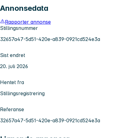
Annonsedata
Rapporter annonse
Stillingsnummer
32657a47-5d51-420e-a839-0921cd524e3a
Sist endret
20. juli 2026
Hentet fra
Stillingsregistrering
Referanse
32657a47-5d51-420e-a839-0921cd524e3a