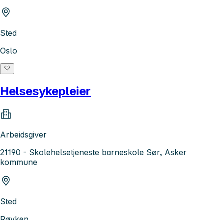
Sted
Oslo
Helsesykepleier
Arbeidsgiver
21190 - Skolehelsetjeneste barneskole Sør, Asker
kommune
Sted
Røyken