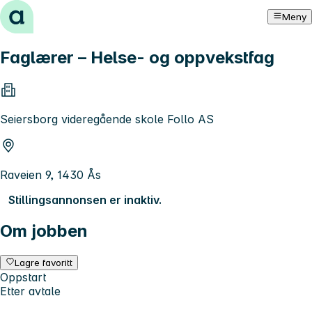
Hopp til innhold
Meny
Faglærer – Helse- og oppvekstfag
Seiersborg videregående skole Follo AS
Raveien 9, 1430 Ås
Stillingsannonsen er inaktiv.
Om jobben
Lagre favoritt
Oppstart
Etter avtale