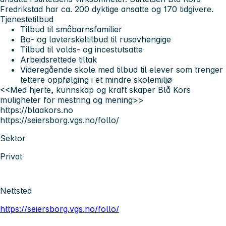
Fredrikstad har ca. 200 dyktige ansatte og 170 tidgivere.
Tjenestetilbud
Tilbud til småbarnsfamilier
Bo- og lavterskeltilbud til rusavhengige
Tilbud til volds- og incestutsatte
Arbeidsrettede tiltak
Videregående skole med tilbud til elever som trenger
tettere oppfølging i et mindre skolemiljø
<<Med hjerte, kunnskap og kraft skaper Blå Kors
muligheter for mestring og mening>>
https://blaakors.no
https://seiersborg.vgs.no/follo/
Sektor
Privat
Nettsted
https://seiersborg.vgs.no/follo/