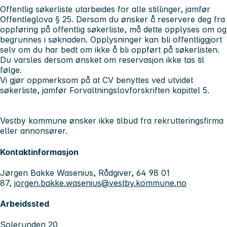
Offentlig søkerliste utarbeides for alle stillinger, jamfør
Offentleglova § 25. Dersom du ønsker å reservere deg fra
oppføring på offentlig søkerliste, må dette opplyses om og
begrunnes i søknaden. Opplysninger kan bli offentliggjort
selv om du har bedt om ikke å bli oppført på søkerlisten.
Du varsles dersom ønsket om reservasjon ikke tas til
følge.
Vi gjør oppmerksom på at CV benyttes ved utvidet
søkerliste, jamfør Forvaltningslovforskriften kapittel 5.
Vestby kommune ønsker ikke tilbud fra rekrutteringsfirma
eller annonsører.
Kontaktinformasjon
Jørgen Bakke Wasenius, Rådgiver, 64 98 01
87,
jorgen.bakke.wasenius@vestby.kommune.no
Arbeidssted
Solerunden 20