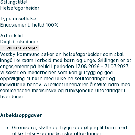
Stillingstittel
Helsefagarbeider
Type ansettelse
Engasjement, heltid 100%
Arbeidstid
Dagtid, ukedager
Vis flere detaljer
Vestby kommune søker en helsefagarbeider som skal
inngå i et team i arbeid med barn og unge. Stillingen er et
engasjement på heltid i perioden 17.08.2026 - 31.07.2027.
Vi søker en medarbeider som kan gi trygg og god
oppfølging til barn med ulike helseutfordringer og
individuelle behov. Arbeidet innebærer å støtte barn med
sammensatte medisinske og funksjonelle utfordringer i
hverdagen.
Arbeidsoppgaver
Gi omsorg, støtte og trygg oppfølging til barn med
ulike helse- og medisinske utfordringer.