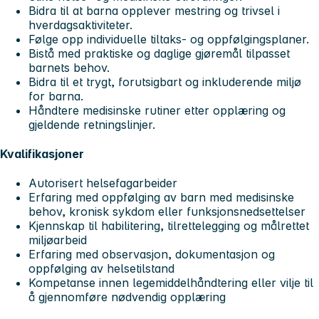
Bidra til at barna opplever mestring og trivsel i
hverdagsaktiviteter.
Følge opp individuelle tiltaks- og oppfølgingsplaner.
Bistå med praktiske og daglige gjøremål tilpasset
barnets behov.
Bidra til et trygt, forutsigbart og inkluderende miljø
for barna.
Håndtere medisinske rutiner etter opplæring og
gjeldende retningslinjer.
Kvalifikasjoner
Autorisert helsefagarbeider
Erfaring med oppfølging av barn med medisinske
behov, kronisk sykdom eller funksjonsnedsettelser
Kjennskap til habilitering, tilrettelegging og målrettet
miljøarbeid
Erfaring med observasjon, dokumentasjon og
oppfølging av helsetilstand
Kompetanse innen legemiddelhåndtering eller vilje til
å gjennomføre nødvendig opplæring