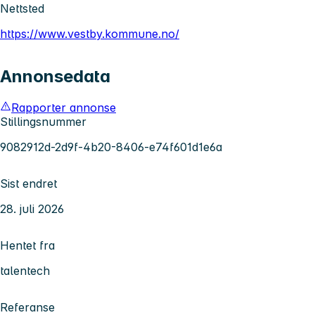
Nettsted
https://www.vestby.kommune.no/
Annonsedata
Rapporter annonse
Stillingsnummer
9082912d-2d9f-4b20-8406-e74f601d1e6a
Sist endret
28. juli 2026
Hentet fra
talentech
Referanse