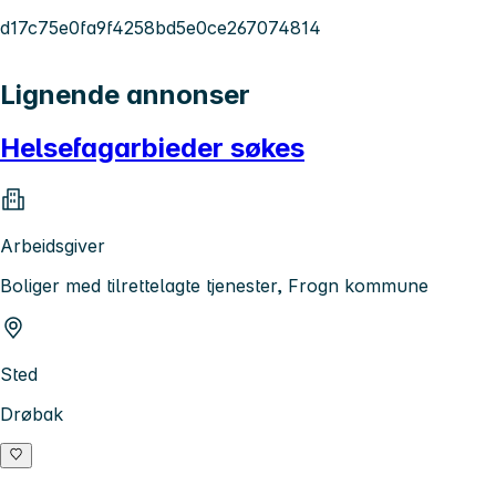
d17c75e0fa9f4258bd5e0ce267074814
Lignende annonser
Helsefagarbieder søkes
Arbeidsgiver
Boliger med tilrettelagte tjenester, Frogn kommune
Sted
Drøbak