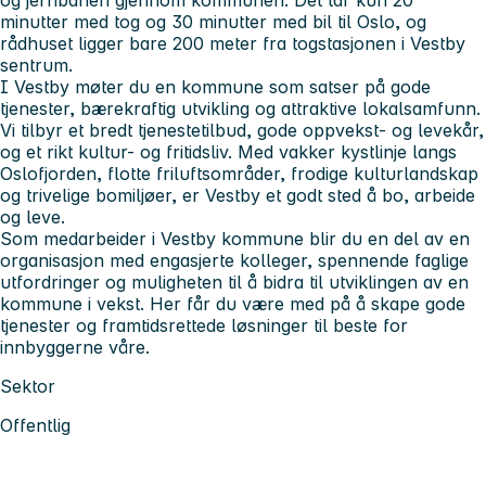
minutter med tog og 30 minutter med bil til Oslo, og
rådhuset ligger bare 200 meter fra togstasjonen i Vestby
sentrum.
I Vestby møter du en kommune som satser på gode
tjenester, bærekraftig utvikling og attraktive lokalsamfunn.
Vi tilbyr et bredt tjenestetilbud, gode oppvekst- og levekår,
og et rikt kultur- og fritidsliv. Med vakker kystlinje langs
Oslofjorden, flotte friluftsområder, frodige kulturlandskap
og trivelige bomiljøer, er Vestby et godt sted å bo, arbeide
og leve.
Som medarbeider i Vestby kommune blir du en del av en
organisasjon med engasjerte kolleger, spennende faglige
utfordringer og muligheten til å bidra til utviklingen av en
kommune i vekst. Her får du være med på å skape gode
tjenester og framtidsrettede løsninger til beste for
innbyggerne våre.
Sektor
Offentlig