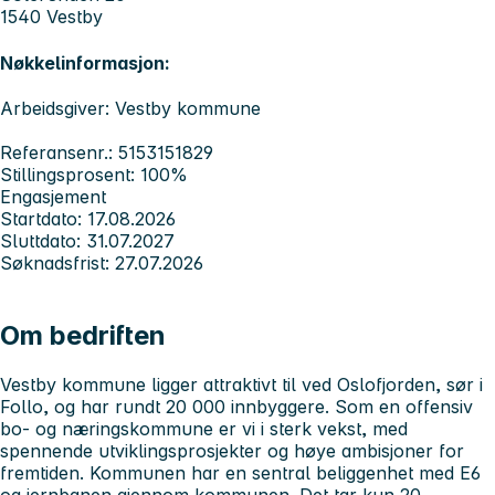
1540 Vestby
Nøkkelinformasjon:
Arbeidsgiver: Vestby kommune
Referansenr.: 5153151829
Stillingsprosent: 100%
Engasjement
Startdato: 17.08.2026
Sluttdato: 31.07.2027
Søknadsfrist: 27.07.2026
Om bedriften
Vestby kommune ligger attraktivt til ved Oslofjorden, sør i
Follo, og har rundt 20 000 innbyggere. Som en offensiv
bo- og næringskommune er vi i sterk vekst, med
spennende utviklingsprosjekter og høye ambisjoner for
fremtiden. Kommunen har en sentral beliggenhet med E6
og jernbanen gjennom kommunen. Det tar kun 20