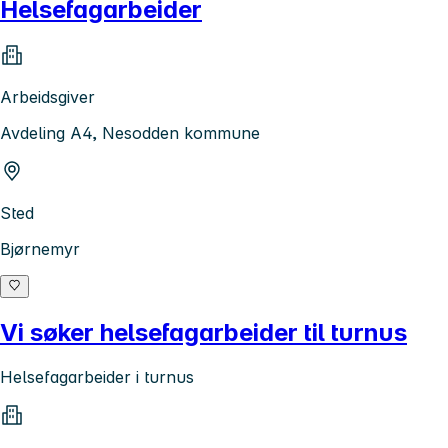
Helsefagarbeider
Arbeidsgiver
Avdeling A4, Nesodden kommune
Sted
Bjørnemyr
Vi søker helsefagarbeider til turnus
Helsefagarbeider i turnus