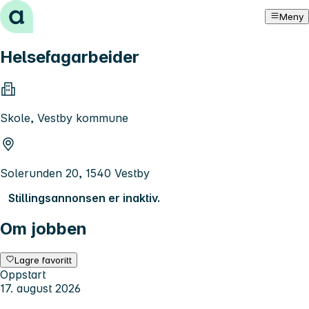
Hopp til innhold
Meny
Helsefagarbeider
Skole, Vestby kommune
Solerunden 20, 1540 Vestby
Stillingsannonsen er inaktiv.
Om jobben
Lagre favoritt
Oppstart
17. august 2026