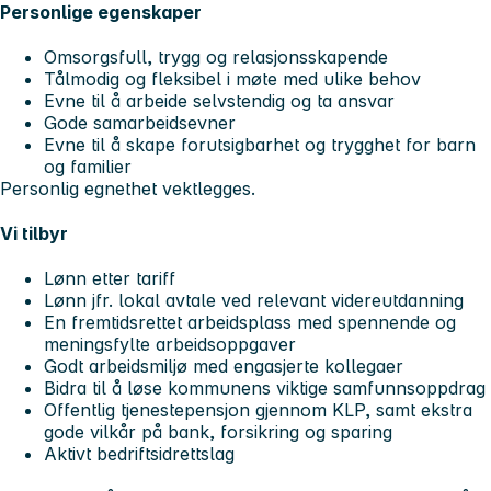
Personlige egenskaper
Omsorgsfull, trygg og relasjonsskapende
Tålmodig og fleksibel i møte med ulike behov
Evne til å arbeide selvstendig og ta ansvar
Gode samarbeidsevner
Evne til å skape forutsigbarhet og trygghet for barn
og familier
Personlig egnethet vektlegges.
Vi tilbyr
Lønn etter tariff
Lønn jfr. lokal avtale ved relevant videreutdanning
En fremtidsrettet arbeidsplass med spennende og
meningsfylte arbeidsoppgaver
Godt arbeidsmiljø med engasjerte kollegaer
Bidra til å løse kommunens viktige samfunnsoppdrag
Offentlig tjenestepensjon gjennom KLP, samt ekstra
gode vilkår på bank, forsikring og sparing
Aktivt bedriftsidrettslag