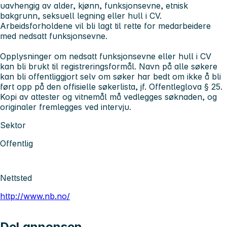
uavhengig av alder, kjønn, funksjonsevne, etnisk
bakgrunn, seksuell legning eller hull i CV.
Arbeidsforholdene vil bli lagt til rette for medarbeidere
med nedsatt funksjonsevne.
Opplysninger om nedsatt funksjonsevne eller hull i CV
kan bli brukt til registreringsformål. Navn på alle søkere
kan bli offentliggjort selv om søker har bedt om ikke å bli
ført opp på den offisielle søkerlista, jf. Offentleglova § 25.
Kopi av attester og vitnemål må vedlegges søknaden, og
originaler fremlegges ved intervju.
Sektor
Offentlig
Nettsted
http://www.nb.no/
Del annonsen