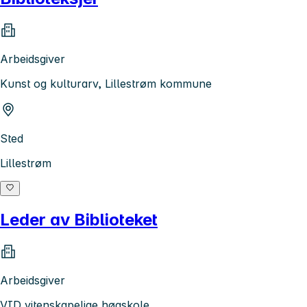
Arbeidsgiver
Kunst og kulturarv, Lillestrøm kommune
Sted
Lillestrøm
Leder av Biblioteket
Arbeidsgiver
VID vitenskapelige høgskole