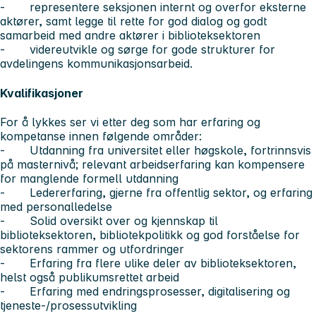
- representere seksjonen internt og overfor eksterne
aktører, samt legge til rette for god dialog og godt
samarbeid med andre aktører i biblioteksektoren
- videreutvikle og sørge for gode strukturer for
avdelingens kommunikasjonsarbeid.
Kvalifikasjoner
For å lykkes ser vi etter deg som har erfaring og
kompetanse innen følgende områder:
- Utdanning fra universitet eller høgskole, fortrinnsvis
på masternivå; relevant arbeidserfaring kan kompensere
for manglende formell utdanning
- Ledererfaring, gjerne fra offentlig sektor, og erfaring
med personalledelse
- Solid oversikt over og kjennskap til
biblioteksektoren, bibliotekpolitikk og god forståelse for
sektorens rammer og utfordringer
- Erfaring fra flere ulike deler av biblioteksektoren,
helst også publikumsrettet arbeid
- Erfaring med endringsprosesser, digitalisering og
tjeneste-/prosessutvikling