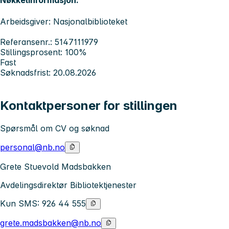
Nøkkelinformasjon:
Arbeidsgiver: Nasjonalbiblioteket
Referansenr.: 5147111979
Stillingsprosent: 100%
Fast
Søknadsfrist: 20.08.2026
Kontaktpersoner for stillingen
Spørsmål om CV og søknad
personal@nb.no
Grete Stuevold Madsbakken
Avdelingsdirektør Bibliotektjenester
Kun SMS: 926 44 555
grete.madsbakken@nb.no