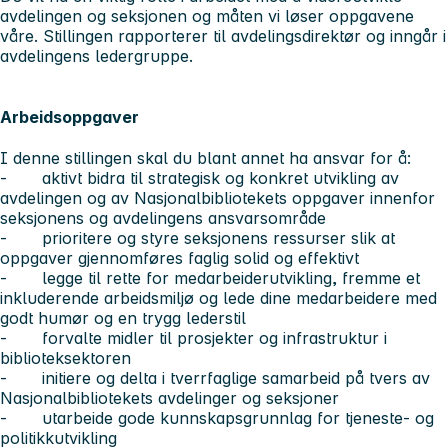
avdelingen og seksjonen og måten vi løser oppgavene
våre. Stillingen rapporterer til avdelingsdirektør og inngår i
avdelingens ledergruppe.
Arbeidsoppgaver
I denne stillingen skal du blant annet ha ansvar for å:
- aktivt bidra til strategisk og konkret utvikling av
avdelingen og av Nasjonalbibliotekets oppgaver innenfor
seksjonens og avdelingens ansvarsområde
- prioritere og styre seksjonens ressurser slik at
oppgaver gjennomføres faglig solid og effektivt
- legge til rette for medarbeiderutvikling, fremme et
inkluderende arbeidsmiljø og lede dine medarbeidere med
godt humør og en trygg lederstil
- forvalte midler til prosjekter og infrastruktur i
biblioteksektoren
- initiere og delta i tverrfaglige samarbeid på tvers av
Nasjonalbibliotekets avdelinger og seksjoner
- utarbeide gode kunnskapsgrunnlag for tjeneste- og
politikkutvikling