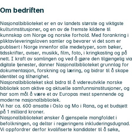
Om bedriften
Nasjonalbiblioteket er en av landets største og viktigste
kulturinstitusjoner, og en av de fremste kildene til
kunnskap om Norge og norske forhold. Med forankring i
pliktavleveringsloven samler og bevarer vi det som er
publisert i Norge innenfor alle medietyper, som bøker,
tidsskrifter, aviser, musikk, film, foto, i kringkasting og på
nett. I kraft av samlingen og ved å gjøre den tilgjengelig via
digitale tjenester, danner Nasjonalbiblioteket grunnlag for
dokumentasjon, forskning og læring, og bidrar til å skape
identitet og tilhørighet.
Nasjonalbiblioteket skal bidra til å videreutvikle norske
bibliotek som aktive og aktuelle samfunnsinstitusjoner, og
har som mål å være et av Europas mest spennende og
moderne nasjonalbibliotek.
Vi har ca. 600 ansatte i Oslo og Mo i Rana, og et budsjett
på 1 milliard kroner.
Nasjonalbiblioteket ønsker å gjenspeile mangfoldet i
befolkningen, og deltar i regjeringens inkluderingsdugnad.
Vi oppfordrer derfor kvalifiserte kandidater til å søke,