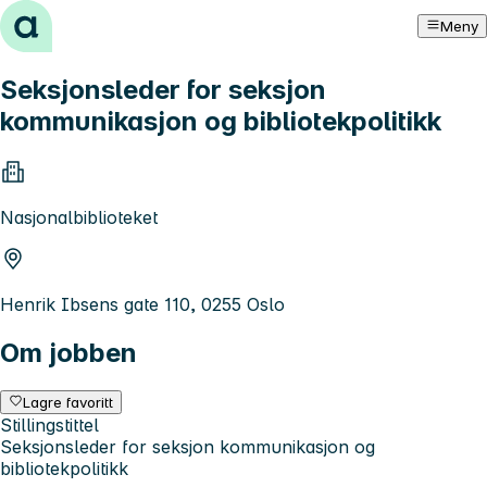
Hopp til innhold
Meny
Seksjonsleder for seksjon
kommunikasjon og bibliotekpolitikk
Nasjonalbiblioteket
Henrik Ibsens gate 110, 0255 Oslo
Om jobben
Lagre favoritt
Stillingstittel
Seksjonsleder for seksjon kommunikasjon og
bibliotekpolitikk