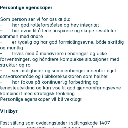
Personlige egenskaper
Som person ser vi for oss at du:
- har god rolleforståelse og høy integritet
- har evne til å lede, inspirere og skape resultater
sammen med andre
- er tydelig og har god formidlingsevne, både skriftlig
og muntlig
- trives med å manøvrere i endringer og ulike
forventninger, og håndtere komplekse situasjoner med
struktur og ro
- ser muligheter og sammenhenger innenfor eget
ansvarsområde og i biblioteksektoren som helhet
- har fokus på kontinuerlig forbedring og
tjenesteutvikling og kan vise til god gjennomføringsevne
kombinert med strategisk tenkning
Personlige egenskaper vil bli vektlagt
Vi tilbyr
Fast stilling som avdelingsleder i stillingskode 1407