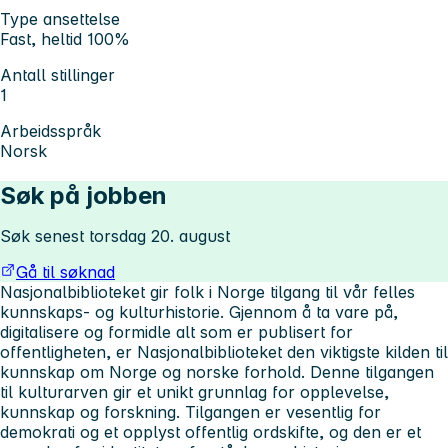
Type ansettelse
Fast, heltid 100%
Antall stillinger
1
Arbeidsspråk
Norsk
Søk på jobben
Søk senest torsdag 20. august
Gå til søknad
Nasjonalbiblioteket gir folk i Norge tilgang til vår felles
kunnskaps- og kulturhistorie. Gjennom å ta vare på,
digitalisere og formidle alt som er publisert for
offentligheten, er Nasjonalbiblioteket den viktigste kilden til
kunnskap om Norge og norske forhold. Denne tilgangen
til kulturarven gir et unikt grunnlag for opplevelse,
kunnskap og forskning. Tilgangen er vesentlig for
demokrati og et opplyst offentlig ordskifte, og den er et