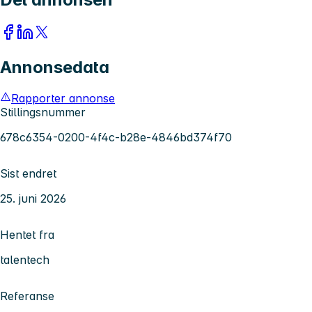
Annonsedata
Rapporter annonse
Stillingsnummer
678c6354-0200-4f4c-b28e-4846bd374f70
Sist endret
25. juni 2026
Hentet fra
talentech
Referanse