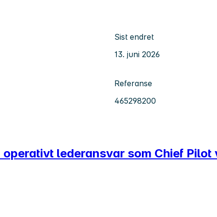
Sist endret
13. juni 2026
Referanse
465298200
 ta operativt lederansvar som Chief Pilo