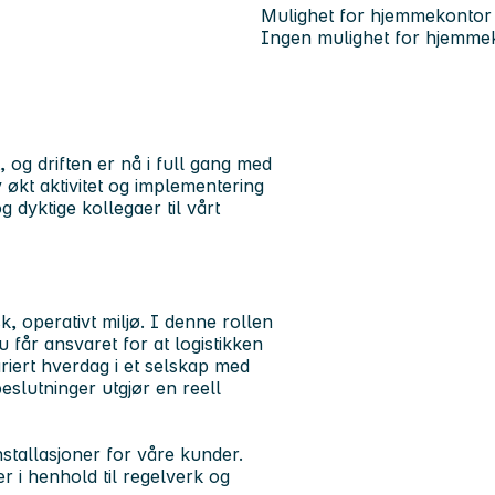
Mulighet for hjemmekontor
Ingen mulighet for hjemme
 og driften er nå i full gang med
kt aktivitet og implementering
g dyktige kollegaer til vårt
k, operativt miljø. I denne rollen
du får ansvaret for at logistikken
ariert hverdag i et selskap med
beslutninger utgjør en reell
nstallasjoner for våre kunder.
r i henhold til regelverk og