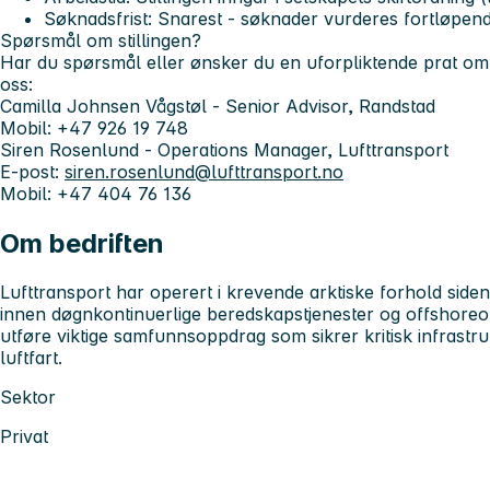
Søknadsfrist: Snarest - søknader vurderes fortløpend
Spørsmål om stillingen?
Har du spørsmål eller ønsker du en uforpliktende prat om
oss:
Camilla Johnsen Vågstøl - Senior Advisor, Randstad
Mobil: +47 926 19 748
Siren Rosenlund - Operations Manager, Lufttransport
E-post:
siren.rosenlund@lufttransport.no
Mobil: +47 404 76 136
Om bedriften
Lufttransport har operert i krevende arktiske forhold siden
innen døgnkontinuerlige beredskapstjenester og offshoreope
utføre viktige samfunnsoppdrag som sikrer kritisk infrastru
luftfart.
Sektor
Privat