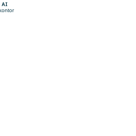
AI
kontor