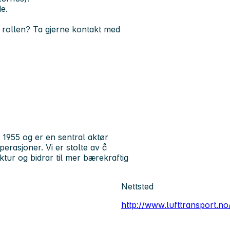
e.
 rollen? Ta gjerne kontakt med
 1955 og er en sentral aktør
rasjoner. Vi er stolte av å
ktur og bidrar til mer bærekraftig
Nettsted
http://www.lufttransport.no