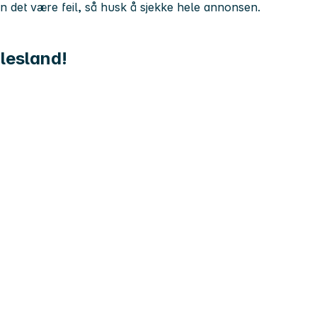
kan det være feil, så husk å sjekke hele annonsen.
Flesland!