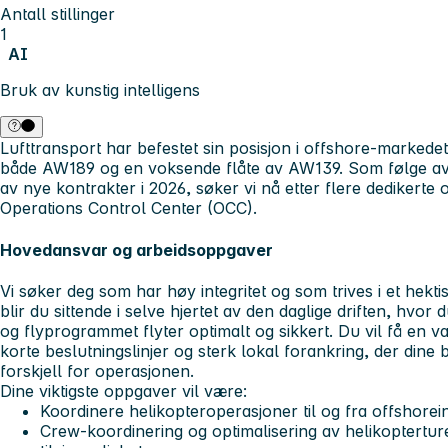
Antall stillinger
1
AI
Bruk av kunstig intelligens
Lufttransport har befestet sin posisjon i offshore-markedet,
både AW189 og en voksende flåte av AW139. Som følge av ø
av nye kontrakter i 2026, søker vi nå etter flere dedikerte o
Operations Control Center (OCC).
Hovedansvar og arbeidsoppgaver
Vi søker deg som har høy integritet og som trives i et hektis
blir du sittende i selve hjertet av den daglige driften, hvor 
og flyprogrammet flyter optimalt og sikkert. Du vil få en v
korte beslutningslinjer og sterk lokal forankring, der dine 
forskjell for operasjonen.
Dine viktigste oppgaver vil være:
Koordinere helikopteroperasjoner til og fra offshorei
Crew-koordinering og optimalisering av helikopterture