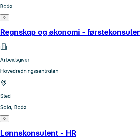
Bodø
Regnskap og økonomi - førstekonsulen
Arbeidsgiver
Hovedredningssentralen
Sted
Sola, Bodø
Lønnskonsulent - HR