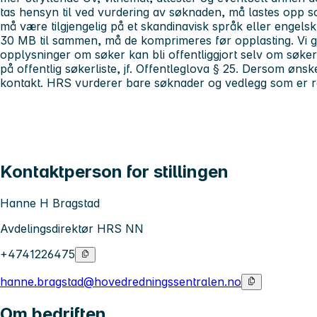
tas hensyn til ved vurdering av søknaden, må lastes opp
må være tilgjengelig på et skandinavisk språk eller engel
30 MB til sammen, må de komprimeres før opplasting. Vi 
opplysninger om søker kan bli offentliggjort selv om søker
på offentlig søkerliste, jf. Offentleglova § 25. Dersom ønsket di
kontakt. HRS vurderer bare søknader og vedlegg som er re
Kontaktperson for stillingen
Hanne H Bragstad
Avdelingsdirektør HRS NN
+4741226475
hanne.bragstad@hovedredningssentralen.no
Om bedriften