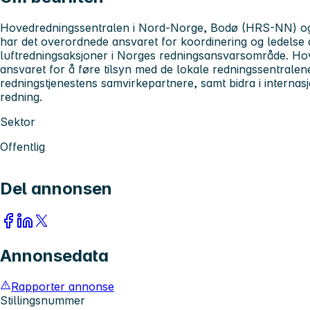
Hovedredningssentralen i Nord-Norge, Bodø (HRS-NN) og
har det overordnede ansvaret for koordinering og ledelse a
luftredningsaksjoner i Norges redningsansvarsområde. Ho
ansvaret for å føre tilsyn med de lokale redningssentrale
redningstjenestens samvirkepartnere, samt bidra i internas
redning.
Sektor
Offentlig
Del annonsen
Annonsedata
Rapporter annonse
Stillingsnummer