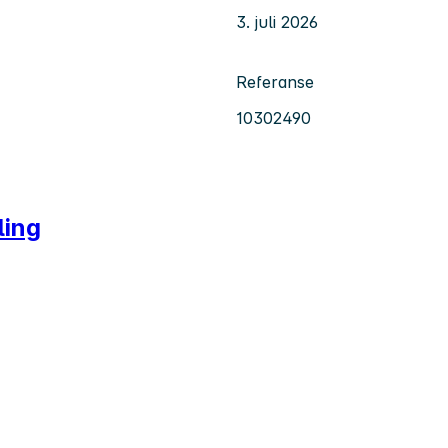
3. juli 2026
Referanse
10302490
ling