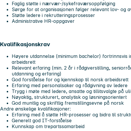
Faglig støtte i nærvær-/sykefraværsoppfølging
Sørge for at organisasjonen følger relevant lov- og a
Støtte ledere i rekrutteringsprosesser
Administrative HR-oppgaver
Kvalifikasjonskrav
Høyere utdannelse (minimum bachelor) fortrinnsvis i
arbeidsrett
Relevant erfaring (min. 2 år i rådgiverstilling, senior
utdanning og erfaring)
God forståelse for og kjennskap til norsk arbeidsrett
Erfaring med personalsaker og rådgivning av ledere
Trygg i møte med ledere, ansatte og tillitsvalgte på ul
Nøyaktig, strukturert, analytisk og løsningsorientert
God muntlig og skriftlig fremstillingsevne på norsk
Andre ønskelige kvalifikasjoner:
Erfaring med å støtte HR-prosesser og bidra til struk
Generelt god IT-forståelse
Kunnskap om trepartssamarbeid