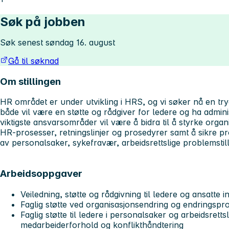
Søk på jobben
Søk senest søndag 16. august
Gå til søknad
Om stillingen
HR området er under utvikling i HRS, og vi søker nå en t
både vil være en støtte og rådgiver for ledere og ha admin
viktigste ansvarsområder vil være å bidra til å styrke organ
HR-prosesser, retningslinjer og prosedyrer samt å sikre pr
av personalsaker, sykefravær, arbeidsrettslige problemstilli
Arbeidsoppgaver
Veiledning, støtte og rådgivning til ledere og ansatte 
Faglig støtte ved organisasjonsendring og endringspr
Faglig støtte til ledere i personalsaker og arbeidsretts
medarbeiderforhold og konflikthåndtering