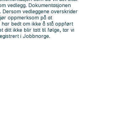
 som vedlegg. Dokumentasjonen
sk. Dersom vedleggene overskrider
gjør oppmerksom på at
 har bedt om ikke å stå oppført
tt ikke blir tatt til følge, tar vi
gistrert i Jobbnorge.