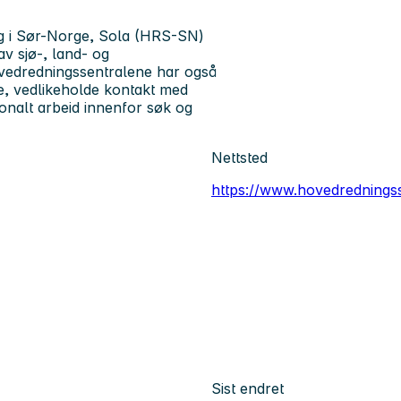
 i Sør-Norge, Sola (HRS-SN)
v sjø-, land- og
vedredningssentralene har også
ne, vedlikeholde kontakt med
jonalt arbeid innenfor søk og
Nettsted
https://www.hovedrednings
Sist endret