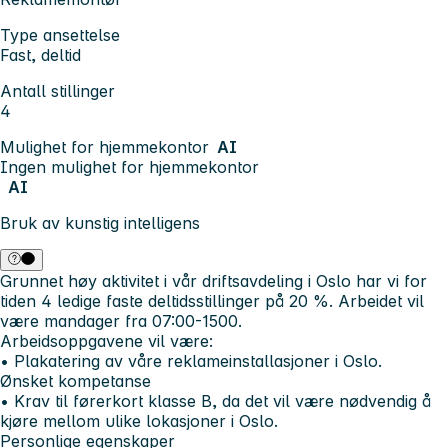
Type ansettelse
Fast, deltid
Antall stillinger
4
Mulighet for hjemmekontor
AI
Ingen mulighet for hjemmekontor
AI
Bruk av kunstig intelligens
Grunnet høy aktivitet i vår driftsavdeling i Oslo har vi for
tiden 4 ledige faste deltidsstillinger på 20 %. Arbeidet vil
være mandager fra 07:00-1500.
Arbeidsoppgavene vil være:
• Plakatering av våre reklameinstallasjoner i Oslo.
Ønsket kompetanse
• Krav til førerkort klasse B, da det vil være nødvendig å
kjøre mellom ulike lokasjoner i Oslo.
Personlige egenskaper