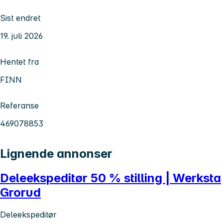
Sist endret
19. juli 2026
Hentet fra
FINN
Referanse
469078853
Lignende annonser
Deleekspeditør 50 % stilling | Werksta
Grorud
Deleekspeditør