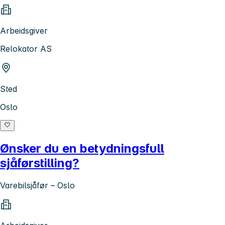
Arbeidsgiver
Relokator AS
Sted
Oslo
Ønsker du en betydningsfull
sjåførstilling?
Varebilsjåfør – Oslo