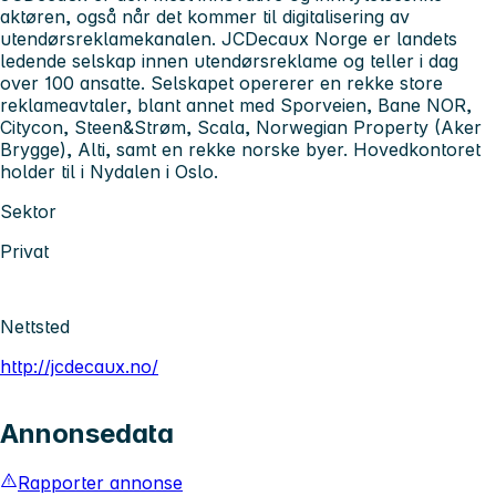
aktøren, også når det kommer til digitalisering av
utendørsreklamekanalen. JCDecaux Norge er landets
ledende selskap innen utendørsreklame og teller i dag
over 100 ansatte. Selskapet opererer en rekke store
reklameavtaler, blant annet med Sporveien, Bane NOR,
Citycon, Steen&Strøm, Scala, Norwegian Property (Aker
Brygge), Alti, samt en rekke norske byer. Hovedkontoret
holder til i Nydalen i Oslo.
Sektor
Privat
Nettsted
http://jcdecaux.no/
Annonsedata
Rapporter annonse