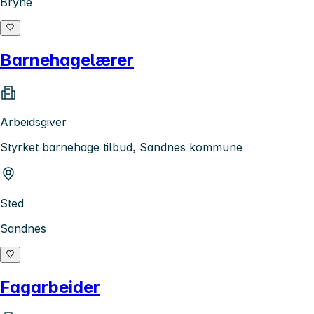
Bryne
Barnehagelærer
Arbeidsgiver
Styrket barnehage tilbud, Sandnes kommune
Sted
Sandnes
Fagarbeider