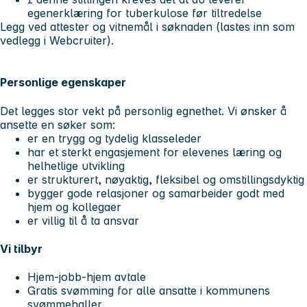
egenerklæring for tuberkulose før tiltredelse
Legg ved attester og vitnemål i søknaden (lastes inn som
vedlegg i Webcruiter).
Personlige egenskaper
Det legges stor vekt på personlig egnethet. Vi ønsker å
ansette en søker som:
er en trygg og tydelig klasseleder
har et sterkt engasjement for elevenes læring og
helhetlige utvikling
er strukturert, nøyaktig, fleksibel og omstillingsdyktig
bygger gode relasjoner og samarbeider godt med
hjem og kollegaer
er villig til å ta ansvar
Vi tilbyr
Hjem-jobb-hjem avtale
Gratis svømming for alle ansatte i kommunens
svømmehaller