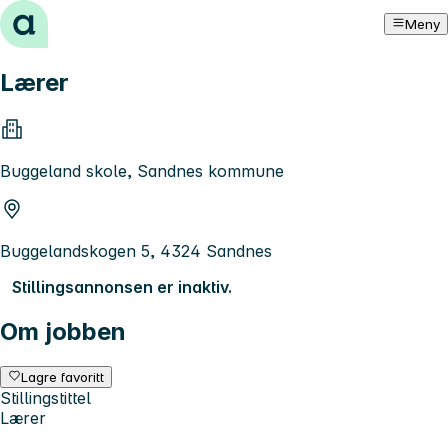
Hopp til innhold
Meny
Lærer
Buggeland skole, Sandnes kommune
Buggelandskogen 5, 4324 Sandnes
Stillingsannonsen er inaktiv.
Om jobben
Lagre favoritt
Stillingstittel
Lærer