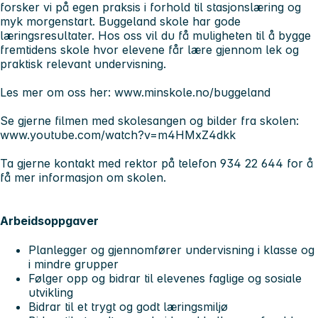
forsker vi på egen praksis i forhold til stasjonslæring og
myk morgenstart. Buggeland skole har gode
læringsresultater. Hos oss vil du få muligheten til å bygge
fremtidens skole hvor elevene får lære gjennom lek og
praktisk relevant undervisning.
Les mer om oss her: www.minskole.no/buggeland
Se gjerne filmen med skolesangen og bilder fra skolen:
www.youtube.com/watch?v=m4HMxZ4dkk
Ta gjerne kontakt med rektor på telefon 934 22 644 for å
få mer informasjon om skolen.
Arbeidsoppgaver
Planlegger og gjennomfører undervisning i klasse og
i mindre grupper
Følger opp og bidrar til elevenes faglige og sosiale
utvikling
Bidrar til et trygt og godt læringsmiljø