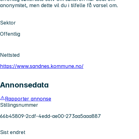
anonymitet, men dette vil du i tilfelle få varsel om.
Sektor
Offentlig
Nettsted
https://www.sandnes.kommune.no/
Annonsedata
Rapporter annonse
Stillingsnummer
66b45809-2cdf-4edd-ae00-273aa5aaa887
Sist endret