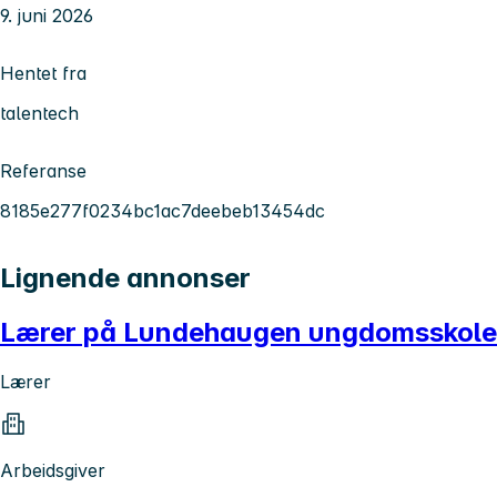
9. juni 2026
Hentet fra
talentech
Referanse
8185e277f0234bc1ac7deebeb13454dc
Lignende annonser
Lærer på Lundehaugen ungdomsskole
Lærer
Arbeidsgiver