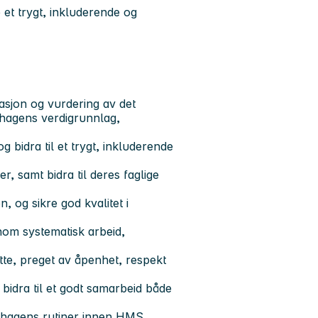
e et trygt, inkluderende og
sjon og vurdering av det
ehagens verdigrunnlag,
 bidra til et trygt, inkluderende
, samt bidra til deres faglige
, og sikre god kvalitet i
nom systematisk arbeid,
te, preget av åpenhet, respekt
bidra til et godt samarbeid både
arnehagens rutiner innen HMS