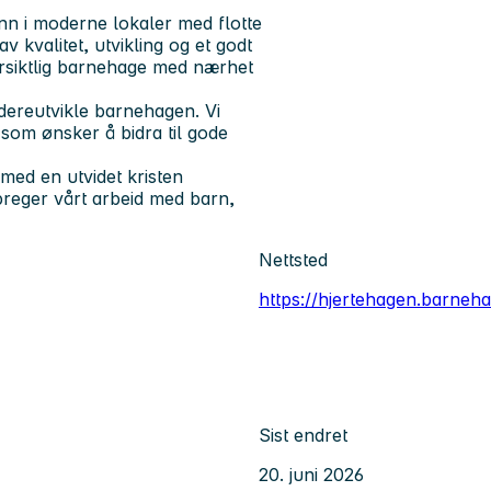
 inn i moderne lokaler med flotte
 kvalitet, utvikling og et godt
versiktlig barnehage med nærhet
dereutvikle barnehagen. Vi
som ønsker å bidra til gode
 med en utvidet kristen
preger vårt arbeid med barn,
Nettsted
https://hjertehagen.barneh
Sist endret
20. juni 2026