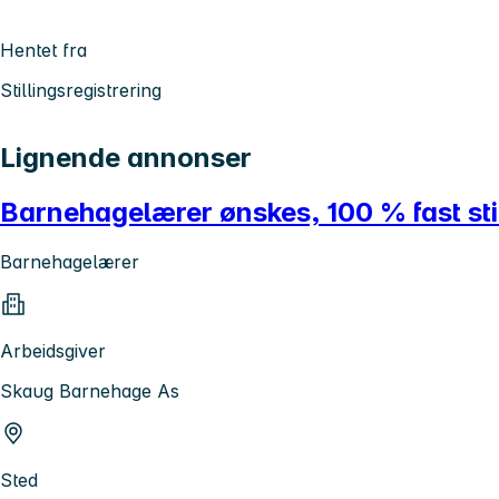
Hentet fra
Stillingsregistrering
Lignende annonser
Barnehagelærer ønskes, 100 % fast stil
Barnehagelærer
Arbeidsgiver
Skaug Barnehage As
Sted