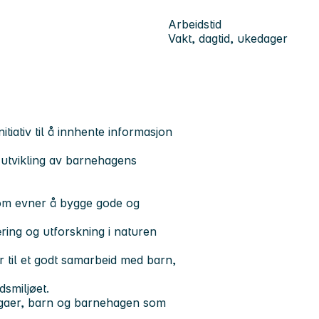
Arbeidstid
Vakt, dagtid, ukedager
itiativ til å innhente informasjon
 utvikling av barnehagens
som evner å bygge gode og
æring og utforskning i naturen
r til et godt samarbeid med barn,
dsmiljøet.
llegaer, barn og barnehagen som