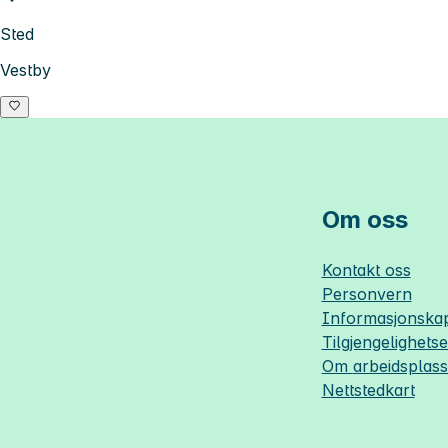
Sted
Vestby
Om oss
Kontakt oss
Personvern
Informasjonskap
Tilgjengelighets
Om
arbeidsplas
Nettstedkart