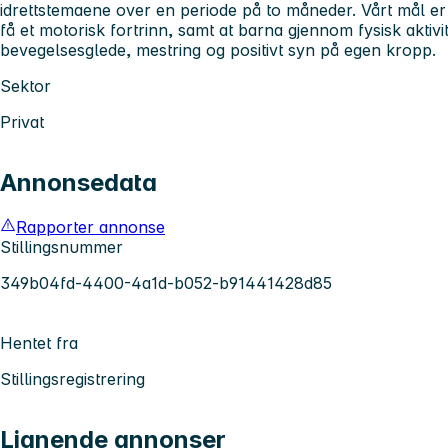
idrettstemaene over en periode på to måneder. Vårt mål er
få et motorisk fortrinn, samt at barna gjennom fysisk aktivi
bevegelsesglede, mestring og positivt syn på egen kropp.
Sektor
Privat
Annonsedata
Rapporter annonse
Stillingsnummer
349b04fd-4400-4a1d-b052-b91441428d85
Hentet fra
Stillingsregistrering
Lignende annonser