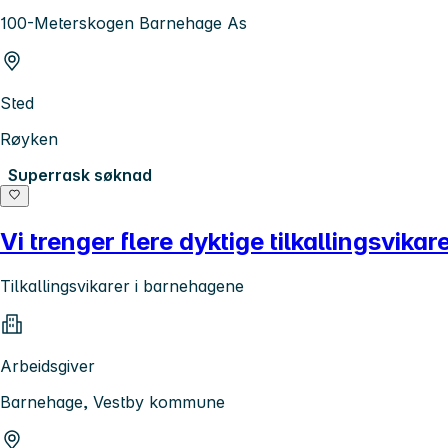
100-Meterskogen Barnehage As
Sted
Røyken
Superrask søknad
Vi trenger flere dyktige tilkallingsvika
Tilkallingsvikarer i barnehagene
Arbeidsgiver
Barnehage, Vestby kommune