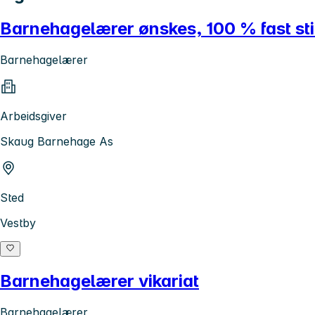
Barnehagelærer ønskes, 100 % fast stil
Barnehagelærer
Arbeidsgiver
Skaug Barnehage As
Sted
Vestby
Barnehagelærer vikariat
Barnehagelærer