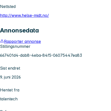
Nettsted
http://www.helse-midt.no/
Annonsedata
Rapporter annonse
Stillingsnummer
667401d4-dab8-4eba-84f5-06075447ea83
Sist endret
9. juni 2026
Hentet fra
talentech