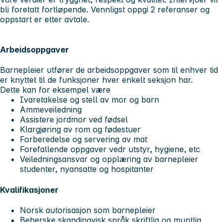
bli foretatt fortløpende. Vennligst oppgi 2 referanser og
oppstart er etter avtale.
Arbeidsoppgaver
Barnepleier utfører de arbeidsoppgaver som til enhver tid
er knyttet til de funksjoner hver enkelt seksjon har.
Dette kan for eksempel være
Ivaretakelse og stell av mor og barn
Ammeveiledning
Assistere jordmor ved fødsel
Klargjøring av rom og fødestuer
Forberedelse og servering av mat
Forefallende oppgaver vedr utstyr, hygiene, etc
Veiledningsansvar og opplæring av barnepleier
studenter, nyansatte og hospitanter
Kvalifikasjoner
Norsk autorisasjon som barnepleier
Beherske skandinavisk språk skriftlig og muntlig