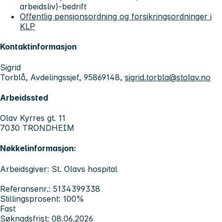
arbeidsliv)-bedrift
Offentlig pensjonsordning og forsikringsordninger i
KLP
Kontaktinformasjon
Sigrid
Torblå, Avdelingssjef, 95869148,
sigrid.torbla@stolav.no
Arbeidssted
Olav Kyrres gt. 11
7030 TRONDHEIM
Nøkkelinformasjon:
Arbeidsgiver: St. Olavs hospital
Referansenr.: 5134399338
Stillingsprosent: 100%
Fast
Søknadsfrist: 08.06.2026