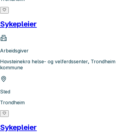
Sykepleier
Arbeidsgiver
Havsteinekra helse- og velferdssenter, Trondheim
kommune
Sted
Trondheim
Sykepleier