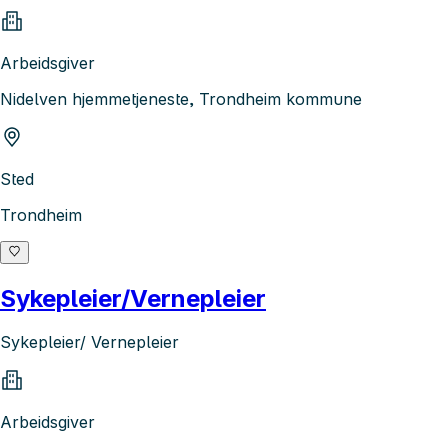
Arbeidsgiver
Nidelven hjemmetjeneste, Trondheim kommune
Sted
Trondheim
Sykepleier/Vernepleier
Sykepleier/ Vernepleier
Arbeidsgiver