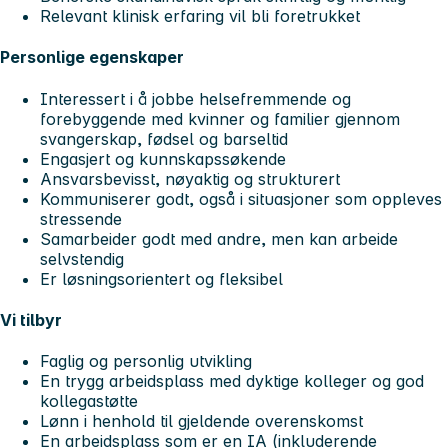
Relevant klinisk erfaring vil bli foretrukket
Personlige egenskaper
Interessert i å jobbe helsefremmende og
forebyggende med kvinner og familier gjennom
svangerskap, fødsel og barseltid
Engasjert og kunnskapssøkende
Ansvarsbevisst, nøyaktig og strukturert
Kommuniserer godt, også i situasjoner som oppleves
stressende
Samarbeider godt med andre, men kan arbeide
selvstendig
Er løsningsorientert og fleksibel
Vi tilbyr
Faglig og personlig utvikling
En trygg arbeidsplass med dyktige kolleger og god
kollegastøtte
Lønn i henhold til gjeldende overenskomst
En arbeidsplass som er en IA (inkluderende