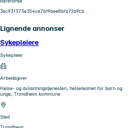
Referanse
36c931373e354ce7b19bee8bfa72a9cb
Lignende annonser
Sykepleiere
Sykepleier
Arbeidsgiver
Helse- og avlastningstjenesten, helseteamet for barn og
unge, Trondheim kommune
Sted
Trondheim