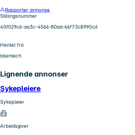
Rapporter annonse
Stillingsnummer
40f029c6-aa3c-4566-80ad-66f73c8990cd
Hentet fra
talentech
Lignende annonser
Sykepleiere
Sykepleier
Arbeidsgiver