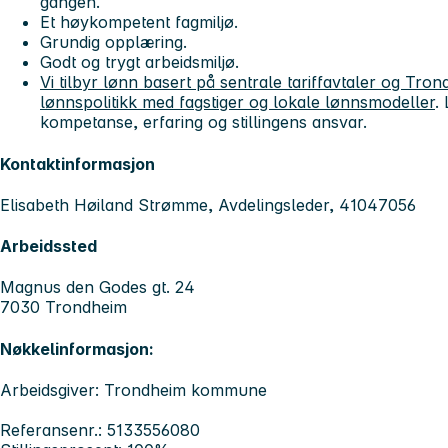
gangen.
Et høykompetent fagmiljø.
Grundig opplæring.
Godt og trygt arbeidsmiljø.
Vi tilbyr lønn basert på sentrale tariffavtaler og T
lønnspolitikk med fagstiger og lokale lønnsmodeller
.
kompetanse, erfaring og stillingens ansvar.
Kontaktinformasjon
Elisabeth Høiland Strømme, Avdelingsleder, 41047056
Arbeidssted
Magnus den Godes gt. 24
7030 Trondheim
Nøkkelinformasjon:
Arbeidsgiver: Trondheim kommune
Referansenr.: 5133556080