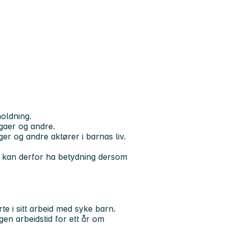
holdning.
egaer og andre.
er og andre aktører i barnas liv.
t kan derfor ha betydning dersom
te i sitt arbeid med syke barn.
gen arbeidstid for ett år om