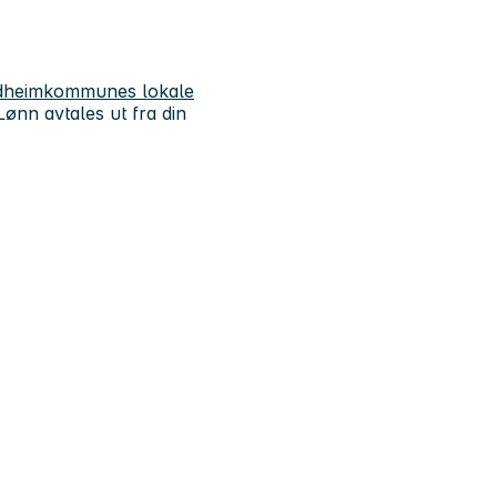
rondheimkommunes lokale
 Lønn avtales ut fra din