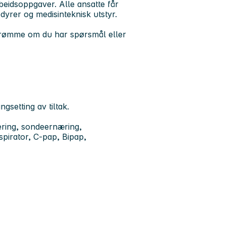
beidsoppgaver. Alle ansatte får
dyrer og medisinteknisk utstyr.
Strømme om du har spørsmål eller
gsetting av tiltak.
ring, sondeernæring,
pirator, C-pap, Bipap,