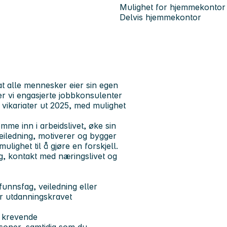
Mulighet for hjemmekontor
Delvis hjemmekontor
at alle mennesker eier sin egen
 vi engasjerte jobbkonsulenter
g vikariater ut 2025, med mulighet
me inn i arbeidslivet, øke sin
 veiledning, motiverer og bygger
mulighet til å gjøre en forskjell.
g, kontakt med næringslivet og
unnsfag, veiledning eller
r utdanningskravet
r krevende