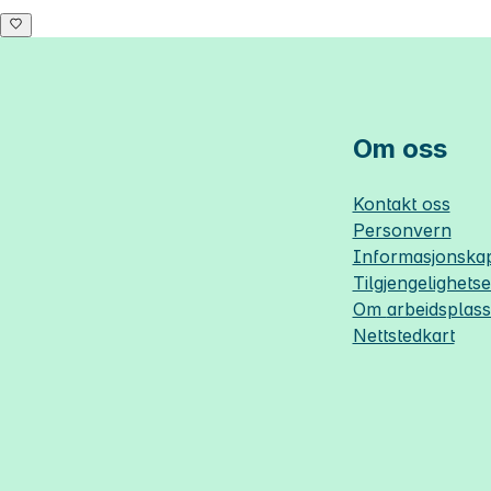
Om oss
Kontakt oss
Personvern
Informasjonskap
Tilgjengelighets
Om
arbeidsplas
Nettstedkart