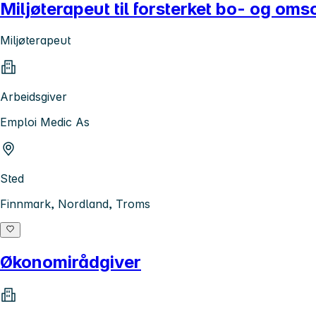
Miljøterapeut til forsterket bo- og om
Miljøterapeut
Arbeidsgiver
Emploi Medic As
Sted
Finnmark, Nordland, Troms
Økonomirådgiver