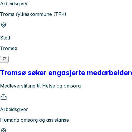
Arbeidsgiver
Troms fylkeskommune (TFK)
Sted
Tromsø
Tromsø søker engasjerte medarbeidere 
Medleverstilling til Helse og omsorg
Arbeidsgiver
Humana omsorg og assistanse