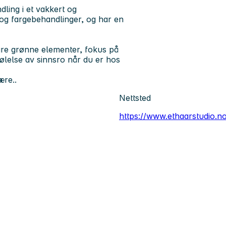
dling i et vakkert og
- og fargebehandlinger, og har en
våre grønne elementer, fokus på
følelse av sinnsro når du er hos
ære..
Nettsted
https://www.ethaarstudio.n