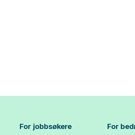
For jobbsøkere
For bedr