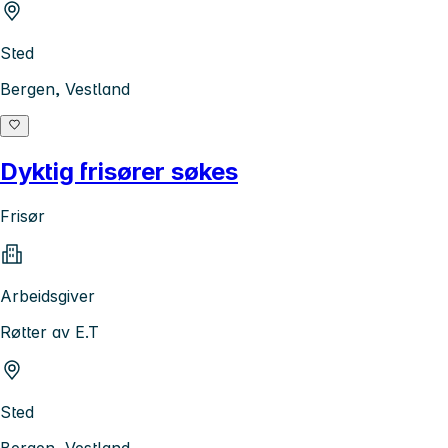
Sted
Bergen, Vestland
Dyktig frisører søkes
Frisør
Arbeidsgiver
Røtter av E.T
Sted
Bergen, Vestland