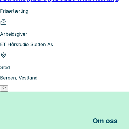
Frisørlærling
Arbeidsgiver
ET Hårstudio Sletten As
Sted
Bergen, Vestland
Om oss