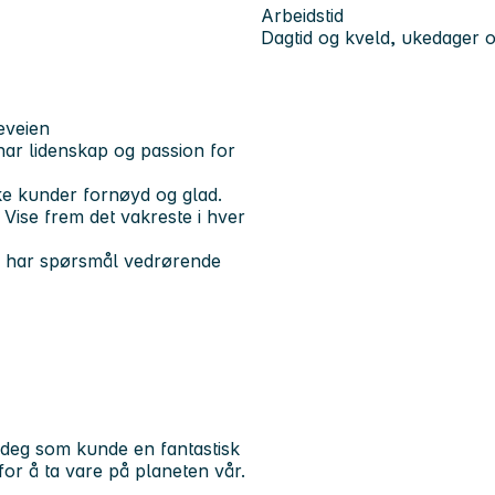
Arbeidstid
Dagtid og kveld, ukedager 
keveien
 har lidenskap og passion for
ske kunder fornøyd og glad.
. Vise frem det vakreste i hver
du har spørsmål vedrørende
i deg som kunde en fantastisk
for å ta vare på planeten vår.