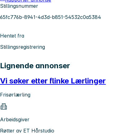
Stillingsnummer
65fc776b-8941-4d3d-b851-54532c0a5384
Hentet fra
Stillingsregistrering
Lignende annonser
Vi søker etter flinke Lærlinger
Frisørlærling
Arbeidsgiver
Røtter av ET Hårstudio