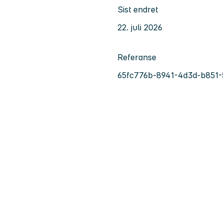
Sist endret
22. juli 2026
Referanse
65fc776b-8941-4d3d-b851