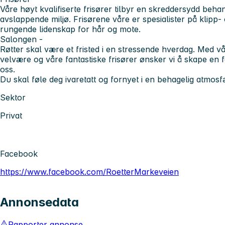
Våre høyt kvalifiserte frisører tilbyr en skreddersydd behan
avslappende miljø. Frisørene våre er spesialister på klipp
rungende lidenskap for hår og mote.
Salongen -
Røtter skal være et fristed i en stressende hverdag. Med 
velvære og våre fantastiske frisører ønsker vi å skape en 
oss.
Du skal føle deg ivaretatt og fornyet i en behagelig atmosf
Sektor
Privat
Facebook
https://www.facebook.com/RoetterMarkeveien
Annonsedata
Rapporter annonse