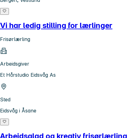
Vi har ledig stilling for lærlinger
Frisørlærling
Arbeidsgiver
Et Hårstudio Eidsvåg As
Sted
Eidsvåg i Åsane
Arbeidsglad og kreativ frisørlærling