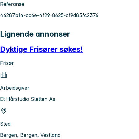
Referanse
46287b14-cc6e-4f29-8625-cf9d83fc2376
Lignende annonser
Dyktige Frisører søkes!
Frisør
Arbeidsgiver
Et Hårstudio Sletten As
Sted
Bergen, Bergen, Vestland