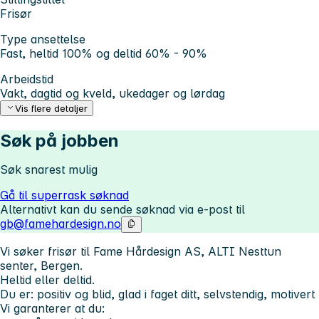
Frisør
Type ansettelse
Fast, heltid 100% og deltid 60% - 90%
Arbeidstid
Vakt, dagtid og kveld, ukedager og lørdag
Vis flere detaljer
Søk på jobben
Søk snarest mulig
Gå til superrask søknad
Alternativt kan du sende søknad via e-post til
gb@famehardesign.no
Vi søker frisør til Fame Hårdesign AS, ALTI Nesttun
senter, Bergen.
Heltid eller deltid.
Du er: positiv og blid, glad i faget ditt, selvstendig, motivert
Vi garanterer at du: