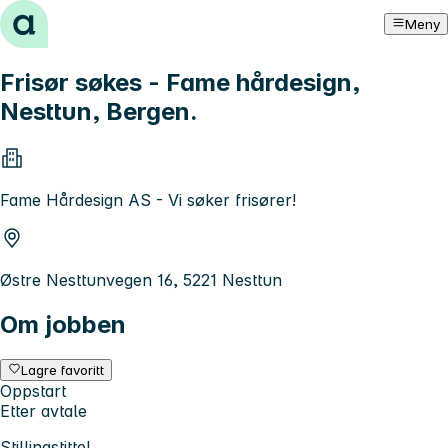
Hopp til innhold
Meny
Frisør søkes - Fame hårdesign,
Nesttun, Bergen.
Fame Hårdesign AS - Vi søker frisører!
Østre Nesttunvegen 16, 5221 Nesttun
Om jobben
Lagre favoritt
Oppstart
Etter avtale
Stillingstittel