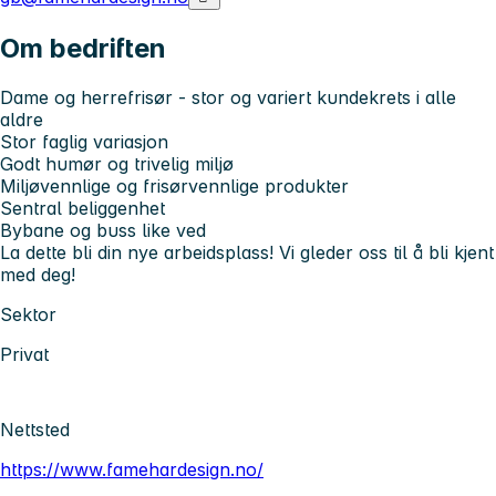
Om bedriften
Dame og herrefrisør - stor og variert kundekrets i alle
aldre
Stor faglig variasjon
Godt humør og trivelig miljø
Miljøvennlige og frisørvennlige produkter
Sentral beliggenhet
Bybane og buss like ved
La dette bli din nye arbeidsplass! Vi gleder oss til å bli kjent
med deg!
Sektor
Privat
Nettsted
https://www.famehardesign.no/