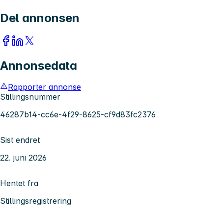
Del annonsen
Annonsedata
Rapporter annonse
Stillingsnummer
46287b14-cc6e-4f29-8625-cf9d83fc2376
Sist endret
22. juni 2026
Hentet fra
Stillingsregistrering