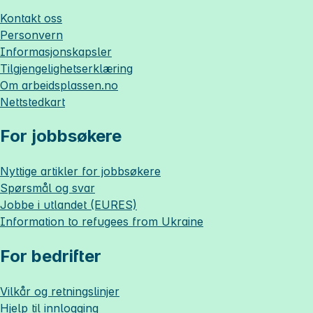
Kontakt oss
Personvern
Informasjonskapsler
Tilgjengelighetserklæring
Om
arbeidsplassen.no
Nettstedkart
For jobbsøkere
Nyttige artikler for jobbsøkere
Spørsmål og svar
Jobbe i utlandet (EURES)
Information to refugees from Ukraine
For bedrifter
Vilkår og retningslinjer
Hjelp til innlogging