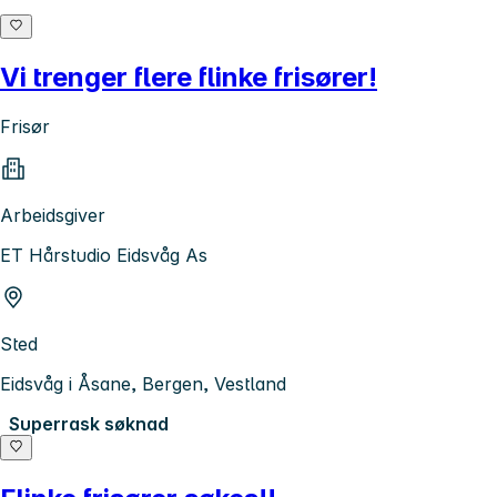
Vi trenger flere flinke frisører!
Frisør
Arbeidsgiver
ET Hårstudio Eidsvåg As
Sted
Eidsvåg i Åsane, Bergen, Vestland
Superrask søknad