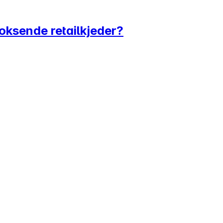
voksende retailkjeder?