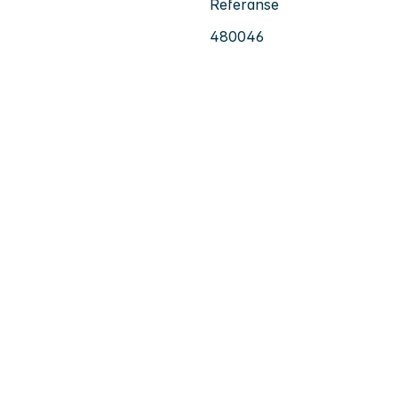
Referanse
480046