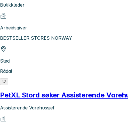
Butikkleder
Arbeidsgiver
BESTSELLER STORES NORWAY
Sted
Rådal
PetXL Stord søker Assisterende Vareh
Assisterende Varehussjef