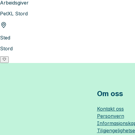
Arbeidsgiver
PetXL Stord
Sted
Stord
Om oss
Kontakt oss
Personvern
Informasjonskap
Tilgjengelighets