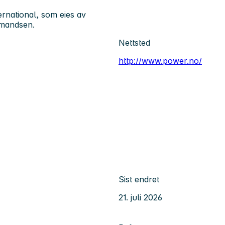
national, som eies av
mandsen.
Nettsted
http://www.power.no/
Sist endret
21. juli 2026