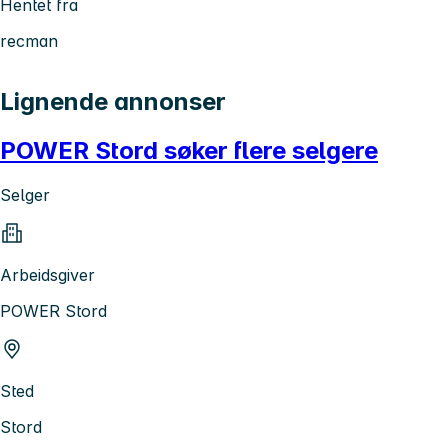
Hentet fra
recman
Lignende annonser
POWER Stord søker flere selgere
Selger
Arbeidsgiver
POWER Stord
Sted
Stord