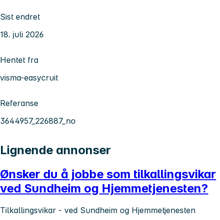
Sist endret
18. juli 2026
Hentet fra
visma-easycruit
Referanse
3644957_226887_no
Lignende annonser
Ønsker du å jobbe som tilkallingsvikar
ved Sundheim og Hjemmetjenesten?
Tilkallingsvikar - ved Sundheim og Hjemmetjenesten