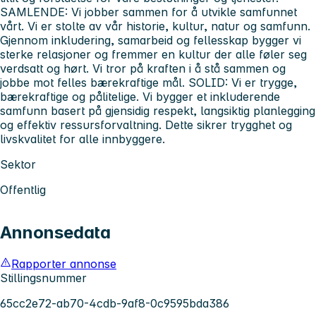
SAMLENDE: Vi jobber sammen for å utvikle samfunnet
vårt. Vi er stolte av vår historie, kultur, natur og samfunn.
Gjennom inkludering, samarbeid og fellesskap bygger vi
sterke relasjoner og fremmer en kultur der alle føler seg
verdsatt og hørt. Vi tror på kraften i å stå sammen og
jobbe mot felles bærekraftige mål. SOLID: Vi er trygge,
bærekraftige og pålitelige. Vi bygger et inkluderende
samfunn basert på gjensidig respekt, langsiktig planlegging
og effektiv ressursforvaltning. Dette sikrer trygghet og
livskvalitet for alle innbyggere.
Sektor
Offentlig
Annonsedata
Rapporter annonse
Stillingsnummer
65cc2e72-ab70-4cdb-9af8-0c9595bda386