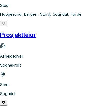
Sted
Haugesund, Bergen, Stord, Sogndal, Førde
Prosjektleiar
Arbeidsgiver
Sognekraft
Sted
Sogndal