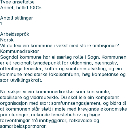
Type ansettelse
Annet, heltid 100%
Antall stillinger
1
Arbeidsspråk
Norsk
Vil du leia ein kommune i vekst med store ambisjonar?
Kommunedirektør
Sogndal kommune har ei særleg rolle i Sogn. Kommunen
er eit regionalt tyngdepunkt for utdanning, næringsliv,
offentlege tenester, kultur og samfunnsutvikling, og ein
kommune med sterke lokalsamfunn, høg kompetanse og
stor utviklingskraft.
No søkjer vi ein kommunedirektør som kan samle,
stabilisere og vidareutvikle. Du skal leie ein kompetent
organisasjon med stort samfunnsengasjement, og bidra til
at kommunen står støtt i møte med krevjande økonomiske
prioriteringar, aukande tenestebehov og høge
forventningar frå innbyggjarar, folkevalde og
samarbeidspartnarar.