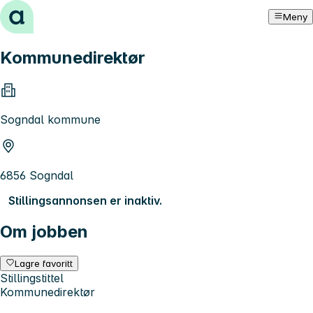
Hopp til innhold
Meny
Kommunedirektør
Sogndal kommune
6856 Sogndal
Stillingsannonsen er inaktiv.
Om jobben
Lagre favoritt
Stillingstittel
Kommunedirektør