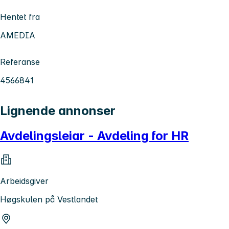
Hentet fra
AMEDIA
Referanse
4566841
Lignende annonser
Avdelingsleiar - Avdeling for HR
Arbeidsgiver
Høgskulen på Vestlandet