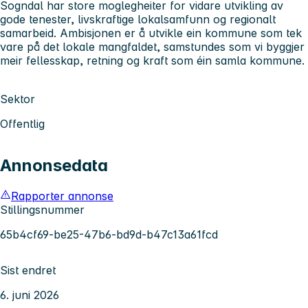
Sogndal har store moglegheiter for vidare utvikling av
gode tenester, livskraftige lokalsamfunn og regionalt
samarbeid. Ambisjonen er å utvikle ein kommune som tek
vare på det lokale mangfaldet, samstundes som vi byggjer
meir fellesskap, retning og kraft som éin samla kommune.
Sektor
Offentlig
Annonsedata
Rapporter annonse
Stillingsnummer
65b4cf69-be25-47b6-bd9d-b47c13a61fcd
Sist endret
6. juni 2026