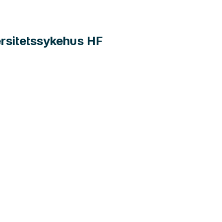
versitetssykehus HF