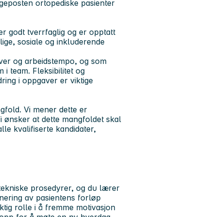
ngeposten ortopediske pasienter
 godt tverrfaglig og er opptatt
lige, sosiale og inkluderende
aver og arbeidstempo, og som
i team. Fleksibilitet og
ring i oppgaver er viktige
gfold. Vi mener dette er
i ønsker at dette mangfoldet skal
lle kvalifiserte kandidater,
tekniske prosedyrer, og du lærer
ering av pasientens forløp
tig rolle i å fremme motivasjon