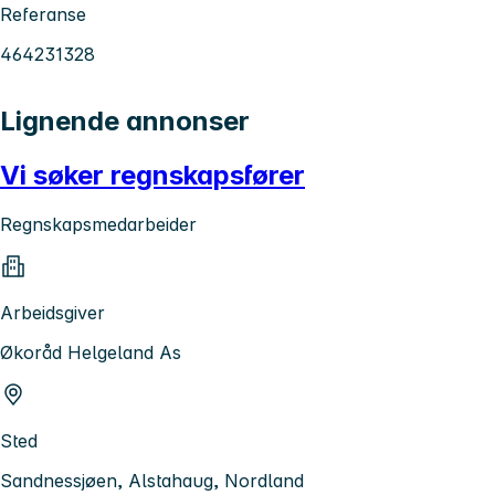
Referanse
464231328
Lignende annonser
Vi søker regnskapsfører
Regnskapsmedarbeider
Arbeidsgiver
Økoråd Helgeland As
Sted
Sandnessjøen, Alstahaug, Nordland