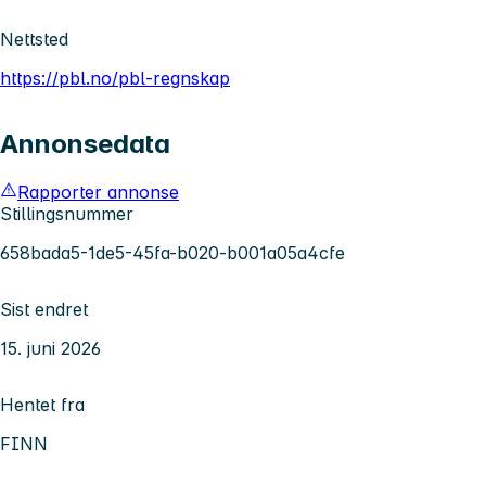
Nettsted
https://pbl.no/pbl-regnskap
Annonsedata
Rapporter annonse
Stillingsnummer
658bada5-1de5-45fa-b020-b001a05a4cfe
Sist endret
15. juni 2026
Hentet fra
FINN