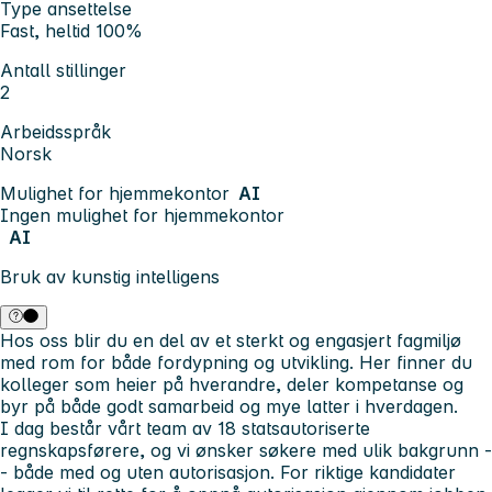
Type ansettelse
Fast, heltid 100%
Antall stillinger
2
Arbeidsspråk
Norsk
Mulighet for hjemmekontor
AI
Ingen mulighet for hjemmekontor
AI
Bruk av kunstig intelligens
Hos oss blir du en del av et sterkt og engasjert fagmiljø
med rom for både fordypning og utvikling. Her finner du
kolleger som heier på hverandre, deler kompetanse og
byr på både godt samarbeid og mye latter i hverdagen.
I dag består vårt team av 18 statsautoriserte
regnskapsførere, og vi ønsker søkere med ulik bakgrunn -
- både med og uten autorisasjon. For riktige kandidater