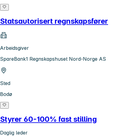
Statsautorisert regnskapsfører
Arbeidsgiver
SpareBank1 Regnskapshuset Nord-Norge AS
Sted
Bodø
Styrer 60-100% fast stilling
Daglig leder