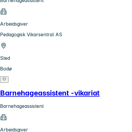
Barnehageassistent
Arbeidsgiver
Pedagogisk Vikarsentral AS
Sted
Bodø
Barnehageassistent -vikariat
Barnehageassistent
Arbeidsgiver