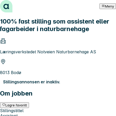
Hopp til innhold
Meny
100% fast stilling som assistent eller
fagarbeider i naturbarnehage
Læringsverkstedet Notveien Naturbarnehage AS
8013 Bodø
Stillingsannonsen er inaktiv.
Om jobben
Lagre favoritt
Stillingstittel
Assistent