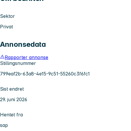
Sektor
Privat
Annonsedata
Rapporter annonse
Stillingsnummer
799eaf2b-63a8-4e15-9c51-55260c3f6fc1
Sist endret
29. juni 2026
Hentet fra
sap