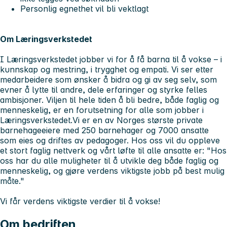
Personlig egnethet vil bli vektlagt
Om Læringsverkstedet
I Læringsverkstedet jobber vi for å få barna til å vokse – i
kunnskap og mestring, i trygghet og empati. Vi ser etter
medarbeidere som ønsker å bidra og gi av seg selv, som
evner å lytte til andre, dele erfaringer og styrke felles
ambisjoner. Viljen til hele tiden å bli bedre, både faglig og
menneskelig, er en forutsetning for alle som jobber i
Læringsverkstedet.Vi er en av Norges største private
barnehageeiere med 250 barnehager og 7000 ansatte
som eies og driftes av pedagoger. Hos oss vil du oppleve
et stort faglig nettverk og vårt løfte til alle ansatte er:
"Hos
oss har du alle muligheter til å utvikle deg både faglig og
menneskelig, og gjøre verdens viktigste jobb på best mulig
måte."
Vi får verdens viktigste verdier til å vokse!
Om bedriften