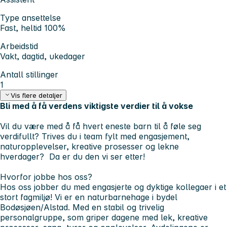
Type ansettelse
Fast, heltid 100%
Arbeidstid
Vakt, dagtid, ukedager
Antall stillinger
1
Vis flere detaljer
Bli med å få verdens viktigste verdier til å vokse
Vil du være med å få hvert eneste barn til å føle seg
verdifullt? Trives du i team fylt med engasjement,
naturopplevelser, kreative prosesser og lekne
hverdager?
Da er du den vi ser etter!
Hvorfor jobbe hos oss?
Hos oss jobber du med engasjerte og dyktige kollegaer i et
stort fagmiljø! Vi er en naturbarnehage i bydel
Bodøsjøen/Alstad. Med en stabil og trivelig
personalgruppe, som griper dagene med lek, kreative