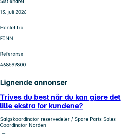
Sist endret
13. juli 2026
Hentet fra
FINN
Referanse
468599800
Lignende annonser
Trives du best når du kan gjøre det
lille ekstra for kundene?
Salgskoordinator reservedeler / Spare Parts Sales
Coordinator Norden