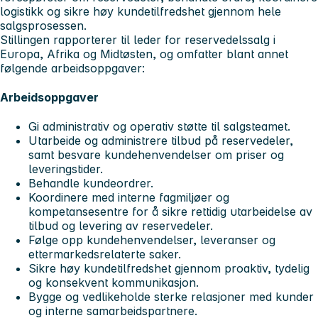
logistikk og sikre høy kundetilfredshet gjennom hele
salgsprosessen.
Stillingen rapporterer til leder for reservedelssalg i
Europa, Afrika og Midtøsten, og omfatter blant annet
følgende arbeidsoppgaver:
Arbeidsoppgaver
Gi administrativ og operativ støtte til salgsteamet.
Utarbeide og administrere tilbud på reservedeler,
samt besvare kundehenvendelser om priser og
leveringstider.
Behandle kundeordrer.
Koordinere med interne fagmiljøer og
kompetansesentre for å sikre rettidig utarbeidelse av
tilbud og levering av reservedeler.
Følge opp kundehenvendelser, leveranser og
ettermarkedsrelaterte saker.
Sikre høy kundetilfredshet gjennom proaktiv, tydelig
og konsekvent kommunikasjon.
Bygge og vedlikeholde sterke relasjoner med kunder
og interne samarbeidspartnere.