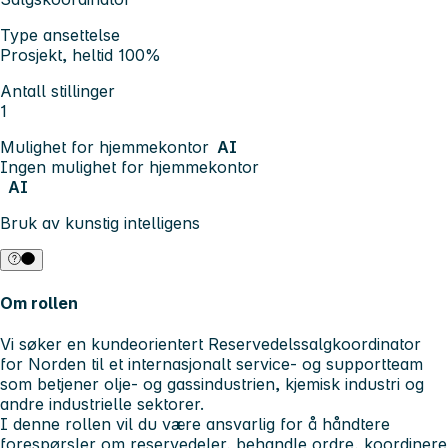
Type ansettelse
Prosjekt, heltid 100%
Antall stillinger
1
Mulighet for hjemmekontor
AI
Ingen mulighet for hjemmekontor
AI
Bruk av kunstig intelligens
Om rollen
Vi søker en kundeorientert
Reservedelssalgkoordinator
for Norden til et internasjonalt service- og supportteam
som betjener olje- og gassindustrien, kjemisk industri og
andre industrielle sektorer.
I denne rollen vil du være ansvarlig for å håndtere
forespørsler om reservedeler, behandle ordre, koordinere