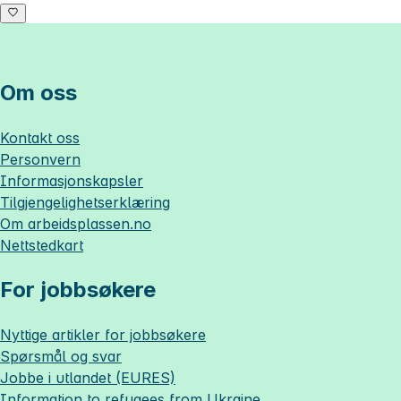
Om oss
Kontakt oss
Personvern
Informasjonskapsler
Tilgjengelighetserklæring
Om
arbeidsplassen.no
Nettstedkart
For jobbsøkere
Nyttige artikler for jobbsøkere
Spørsmål og svar
Jobbe i utlandet (EURES)
Information to refugees from Ukraine