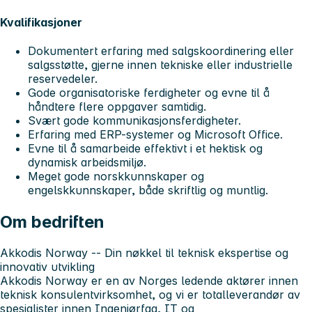
Kvalifikasjoner
Dokumentert erfaring med salgskoordinering eller
salgsstøtte, gjerne innen tekniske eller industrielle
reservedeler.
Gode organisatoriske ferdigheter og evne til å
håndtere flere oppgaver samtidig.
Svært gode kommunikasjonsferdigheter.
Erfaring med ERP-systemer og Microsoft Office.
Evne til å samarbeide effektivt i et hektisk og
dynamisk arbeidsmiljø.
Meget gode norskkunnskaper og
engelskkunnskaper, både skriftlig og muntlig.
Om bedriften
Akkodis Norway -- Din nøkkel til teknisk ekspertise og
innovativ utvikling
Akkodis Norway er en av Norges ledende aktører innen
teknisk konsulentvirksomhet, og vi er totalleverandør av
spesialister innen Ingeniørfag, IT og