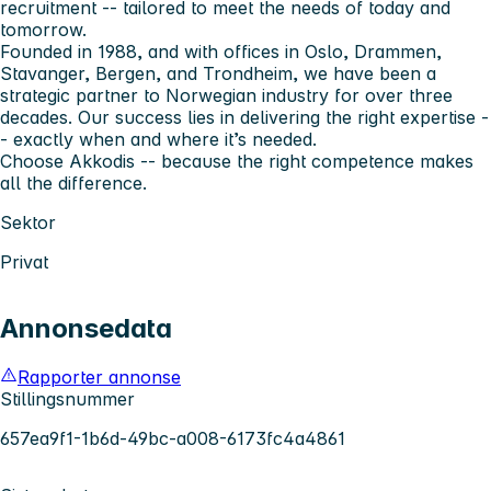
recruitment -- tailored to meet the needs of today and
tomorrow.
Founded in 1988, and with offices in Oslo, Drammen,
Stavanger, Bergen, and Trondheim, we have been a
strategic partner to Norwegian industry for over three
decades. Our success lies in delivering the right expertise -
- exactly when and where it’s needed.
Choose Akkodis -- because the right competence makes
all the difference.
Sektor
Privat
Annonsedata
Rapporter annonse
Stillingsnummer
657ea9f1-1b6d-49bc-a008-6173fc4a4861