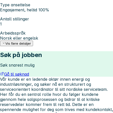
Type ansettelse
Engasjement, heltid 100%
Antall stillinger
1
Arbeidsspråk
Norsk eller engelsk
Vis flere detaljer
Søk på jobben
Søk snarest mulig
Gå til søknad
Vår kunde er en ledende aktør innen energi og
industriløsninger, og søker nå en strukturert og
serviceorientert
koordinator
til sitt nordiske serviceteam.
Her får du en sentral rolle hvor du følger kundene
gjennom hele salgsprosessen og bidrar til at kritiske
reservedeler kommer frem til rett tid. Dette er en
spennende mulighet for deg som trives med kundekontakt,