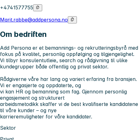
+4741577755
Marit.rabbe@addpersona.no
Om bedriften
Add Persona er et bemannings- og rekrutteringsbyrå med
fokus på kvalitet, personlig oppfølging og tilgjengelighet.
Vi tilbyr konsulentutleie, search og rådgivning til ulike
kundegrupper både offentlig og privat sektor.
Rådgiverne våre har lang og variert erfaring fra bransjen.
Vi er engasjerte og oppdaterte, og
vi kan HR og bemanning som fag. Gjennom personlig
engasjement og strukturert
arbeidsmetodikk skaffer vi de best kvalifiserte kandidatene
til våre kunder – og nye
karrieremuligheter for våre kandidater.
Sektor
Privat