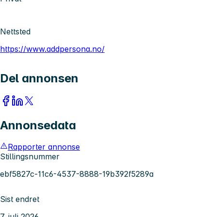
Nettsted
https://www.addpersona.no/
Del annonsen
Annonsedata
Rapporter annonse
Stillingsnummer
ebf5827c-11c6-4537-8888-19b392f5289a
Sist endret
7. juli 2026