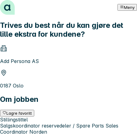
Hopp til innhold
Meny
Trives du best når du kan gjøre det
lille ekstra for kundene?
Add Persona AS
0187 Oslo
Om jobben
Lagre favoritt
Stillingstittel
Salgskoordinator reservedeler / Spare Parts Sales
Coordinator Norden