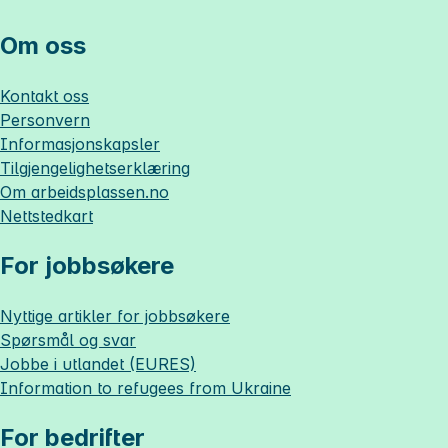
Om oss
Kontakt oss
Personvern
Informasjonskapsler
Tilgjengelighetserklæring
Om
arbeidsplassen.no
Nettstedkart
For jobbsøkere
Nyttige artikler for jobbsøkere
Spørsmål og svar
Jobbe i utlandet (EURES)
Information to refugees from Ukraine
For bedrifter