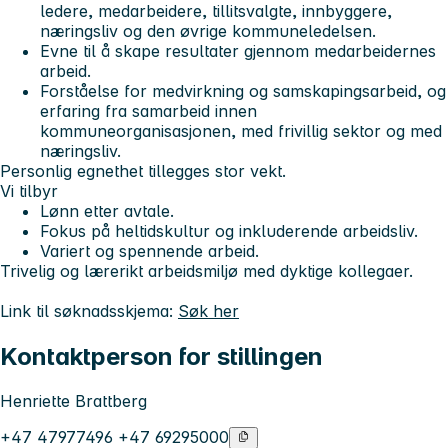
ledere, medarbeidere, tillitsvalgte, innbyggere,
næringsliv og den øvrige kommuneledelsen.
Evne til å skape resultater gjennom medarbeidernes
arbeid.
Forståelse for medvirkning og samskapingsarbeid, og
erfaring fra samarbeid innen
kommuneorganisasjonen, med frivillig sektor og med
næringsliv.
Personlig egnethet tillegges stor vekt.
Vi tilbyr
Lønn etter avtale.
Fokus på heltidskultur og inkluderende arbeidsliv.
Variert og spennende arbeid.
Trivelig og lærerikt arbeidsmiljø med dyktige kollegaer.
Link til søknadsskjema:
Søk her
Kontaktperson for stillingen
Henriette Brattberg
+47 47977496 +47 69295000