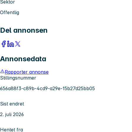
Sektor
Offentlig
Del annonsen
Annonsedata
Rapporter annonse
Stillingsnummer
656a88f3-c89b-4cd9-a29e-15b27d25bb05
Sist endret
2. juli 2026
Hentet fra