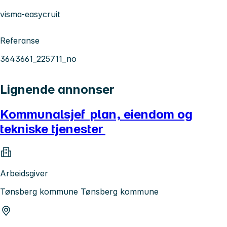
visma-easycruit
Referanse
3643661_225711_no
Lignende annonser
Kommunalsjef plan, eiendom og
tekniske tjenester
Arbeidsgiver
Tønsberg kommune Tønsberg kommune