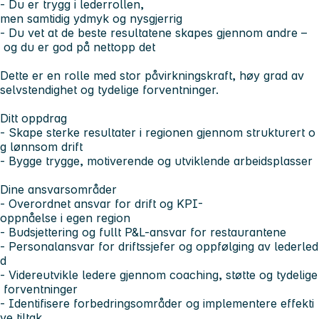
- Du er trygg i lederrollen,
men samtidig ydmyk og nysgjerrig
- Du vet at de beste resultatene skapes gjennom andre –
og du er god på nettopp det
Dette er en rolle med stor påvirkningskraft, høy grad av
selvstendighet og tydelige forventninger.
Ditt oppdrag
- Skape sterke resultater i regionen gjennom strukturert o
g lønnsom drift
- Bygge trygge, motiverende og utviklende arbeidsplasser
Dine ansvarsområder
- Overordnet ansvar for drift og KPI-
oppnåelse i egen region
- Budsjettering og fullt P&L-ansvar for restaurantene
- Personalansvar for driftssjefer og oppfølging av lederled
d
- Videreutvikle ledere gjennom coaching, støtte og tydelige
forventninger
- Identifisere forbedringsområder og implementere effekti
ve tiltak