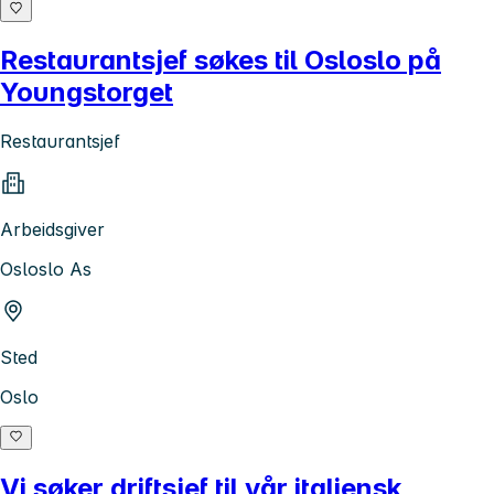
Restaurantsjef søkes til Osloslo på
Youngstorget
Restaurantsjef
Arbeidsgiver
Osloslo As
Sted
Oslo
Vi søker driftsjef til vår italiensk