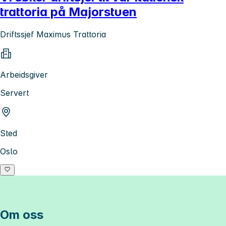
trattoria på Majorstuen
Driftssjef Maximus Trattoria
Arbeidsgiver
Servert
Sted
Oslo
Om oss