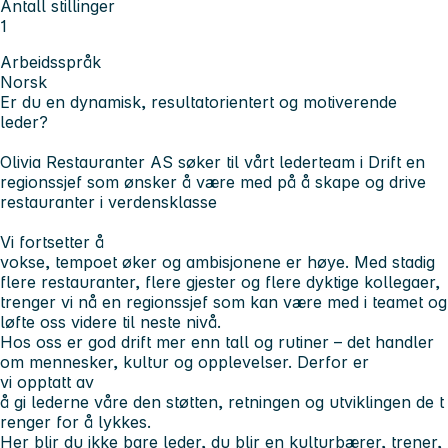
Antall stillinger
1
Arbeidsspråk
Norsk
Er du en dynamisk, resultatorientert og motiverende
leder?
Olivia Restauranter AS søker til vårt lederteam i Drift en
regionssjef som ønsker å være med på å skape og drive
restauranter i verdensklasse
Vi fortsetter å
vokse, tempoet øker og ambisjonene er høye. Med stadig
flere restauranter, flere gjester og flere dyktige kollegaer,
trenger vi nå en regionssjef som kan være med i teamet og
løfte oss videre til neste nivå.
Hos oss er god drift mer enn tall og rutiner – det handler
om mennesker, kultur og opplevelser. Derfor er
vi opptatt av
å gi lederne våre den støtten, retningen og utviklingen de t
renger for å lykkes.
Her blir du ikke bare leder, du blir en kulturbærer, trener,