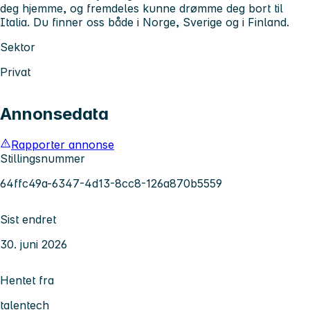
deg hjemme, og fremdeles kunne drømme deg bort til
Italia. Du finner oss både i Norge, Sverige og i Finland.
Sektor
Privat
Annonsedata
Rapporter annonse
Stillingsnummer
64ffc49a-6347-4d13-8cc8-126a870b5559
Sist endret
30. juni 2026
Hentet fra
talentech