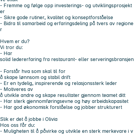
- Fremme og følge opp investerings- og utviklingsprosjekt
er
- Sikre gode rutiner, kvalitet og konseptforståelse
- Bidra til samarbeid og erfaringsdeling på tvers av regione
r
Hvem er du?
Vi tror du:
- Har
solid ledererfaring fra restaurant- eller serveringsbransjen
- Forstår hva som skal til for
å skape lønnsom og stabil drift
- Er en tydelig, inspirerende og relasjonssterk leder
- Motiveres av
å utvikle andre og skape resultater gjennom teamet ditt
- Har sterk gjennomføringsevne og høy arbeidskapasitet
- Har god økonomisk forståelse og jobber strukturert
Slik er det å jobbe i Olivia
Hos oss får du:
- Muligheten til å påvirke og utvikle en sterk merkevare i v