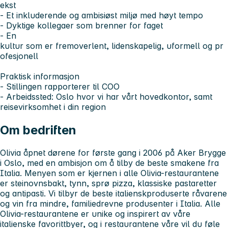
ekst
- Et inkluderende og ambisiøst miljø med høyt tempo
- Dyktige kollegaer som brenner for faget
- En
kultur som er fremoverlent, lidenskapelig, uformell og pr
ofesjonell
Praktisk informasjon
- Stillingen rapporterer til COO
- Arbeidssted: Oslo hvor vi har vårt hovedkontor, samt
reisevirksomhet i din region
Om bedriften
Olivia åpnet dørene for første gang i 2006 på Aker Brygge
i Oslo, med en ambisjon om å tilby de beste smakene fra
Italia. Menyen som er kjernen i alle Olivia-restaurantene
er steinovnsbakt, tynn, sprø pizza, klassiske pastaretter
og antipasti. Vi tilbyr de beste italienskproduserte råvarene
og vin fra mindre, familiedrevne produsenter i Italia. Alle
Olivia-restaurantene er unike og inspirert av våre
italienske favorittbyer, og i restaurantene våre vil du føle