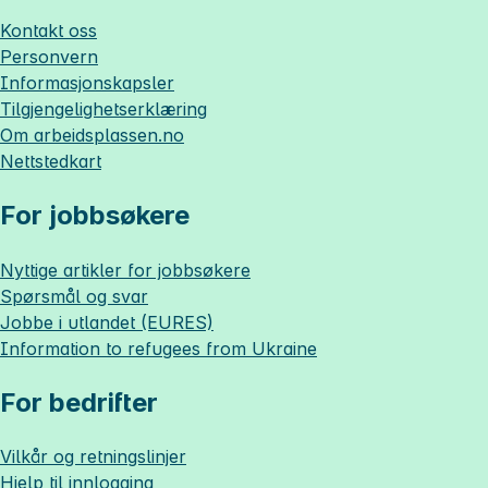
Kontakt oss
Personvern
Informasjonskapsler
Tilgjengelighetserklæring
Om
arbeidsplassen.no
Nettstedkart
For jobbsøkere
Nyttige artikler for jobbsøkere
Spørsmål og svar
Jobbe i utlandet (EURES)
Information to refugees from Ukraine
For bedrifter
Vilkår og retningslinjer
Hjelp til innlogging