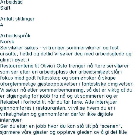
Arbeidstid
Skift
Antall stillinger
4
Arbeidsspråk
Norsk
Servitører søkes - vi trenger sommervikarer og fast
ansatte, heltid og deltid
Vi søker deg med arbeidsglede og
glimt i øyet :)
Restaurantene til Olivia i Oslo trenger nå flere servitører
som ser etter en arbeidsplass der arbeidsmiljøet står i
fokus med godt fellesskap og som ønsker å skape
uforglemmelige gjesteopplevelser i fantastiske omgivelser.
Vi søker nå etter sommerbemanning, så det er viktig at du
er tilgjengelig for jobb fra nå og ut sommeren og er
fleksibel i forhold til når du tar ferie. Alle intervjuer
gjennomføres i restauranten, vi vil se hvem du er i
virkeligheten og gjennomfører derfor ikke digitale
intervjuer.
Ser du etter en jobb hvor du kan stå litt på "scenen",
sjarmere våre gjester og oppleve gleden av å gi det lille