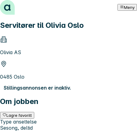
Hopp til innhold
Meny
Servitører til Olivia Oslo
Olivia AS
0485 Oslo
Stillingsannonsen er inaktiv.
Om jobben
Lagre favoritt
Type ansettelse
Sesong, deltid