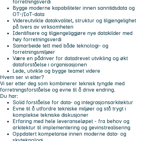
forretningsverdi
Bygge moderne kapabiliteter innen sanntidsdata og
OT-/IoT-data
Videreutvikle datakvalitet, struktur og tilgjengelighet
på tvers av virksomheten
Identifisere og tilgjengeliggjøre nye datakilder med
høy forretningsverdi
Samarbeide tett med både teknologi- og
forretningsmiljøer
Være en pådriver for datadrevet utvikling og økt
dataforståelse i organisasjonen
Lede, utvikle og bygge teamet videre
Hvem ser vi etter?
Vi ser etter deg som kombinerer teknisk tyngde med
forretningsforståelse og evne til å drive endring.
Du har:
Solid forståelse for data- og integrasjonsarkitektur
Evne til å utfordre tekniske miljøer og stå trygt i
komplekse tekniske diskusjoner
Erfaring med hele leveranseløpet - fra behov og
arkitektur til implementering og gevinstrealisering
Oppdatert kompetanse innen moderne data- og
skyteknologi