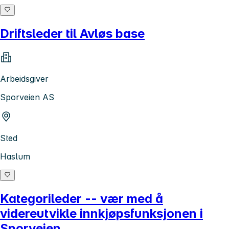
Driftsleder til Avløs base
Arbeidsgiver
Sporveien AS
Sted
Haslum
Kategorileder -- vær med å
videreutvikle innkjøpsfunksjonen i
Sporveien