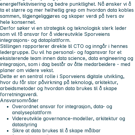
energieffektivisering og bedre punktlighet. Nå ønsker vi å
ta et større og mer helhetlig grep om hvordan data kobles
sammen, tilgjengeliggjøres og skaper verdi på tvers av
hele konsernet.
Derfor søker vi en strategisk og teknologisk sterk leder
som vil få ansvar for å videreutvikle Sporveiens
integrasjons- og dataplattform.
Stillingen rapporterer direkte til CTO og inngår i hennes
ledergruppe. Du vil ha personal- og fagansvar for et
eksisterende team innen data science, data engineering og
integrasjon, som i dag består av åtte medarbeidere - med
planer om videre vekst.
Dette er en sentral rolle i Sporveiens digitale utvikling,
hvor du får stor påvirkning på teknologi, arkitektur,
arbeidsmetoder og hvordan data brukes til å skape
forretningsverdi.
Ansvarsområder
Overordnet ansvar for integrasjon, data- og
analyseplattform
Videreutvikle governance-modeller, arkitektur og
datastyring
Sikre at data brukes til å skape målbar