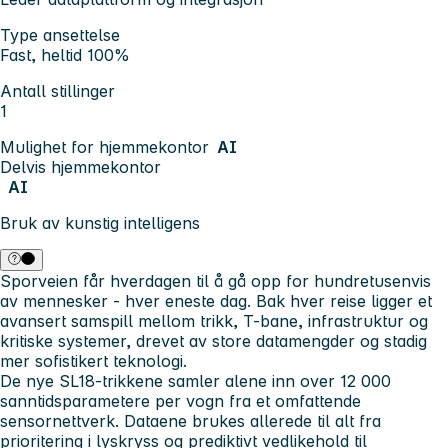
Type ansettelse
Fast, heltid 100%
Antall stillinger
1
Mulighet for hjemmekontor
AI
Delvis hjemmekontor
AI
Bruk av kunstig intelligens
Sporveien får hverdagen til å gå opp for hundretusenvis
av mennesker - hver eneste dag. Bak hver reise ligger et
avansert samspill mellom trikk, T-bane, infrastruktur og
kritiske systemer, drevet av store datamengder og stadig
mer sofistikert teknologi.
De nye SL18-trikkene samler alene inn over 12 000
sanntidsparametere per vogn fra et omfattende
sensornettverk. Dataene brukes allerede til alt fra
prioritering i lyskryss og prediktivt vedlikehold til