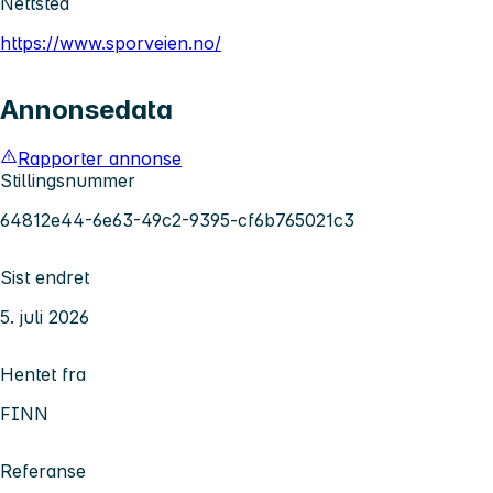
Nettsted
https://www.sporveien.no/
Annonsedata
Rapporter annonse
Stillingsnummer
64812e44-6e63-49c2-9395-cf6b765021c3
Sist endret
5. juli 2026
Hentet fra
FINN
Referanse