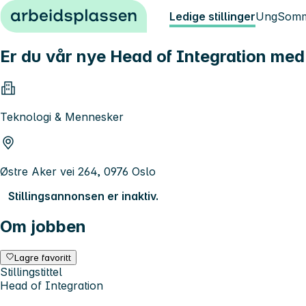
Hopp til innhold
Ledige stillinger
Ung
Somm
Er du vår nye Head of Integration med b
Teknologi & Mennesker
Østre Aker vei 264, 0976 Oslo
Stillingsannonsen er inaktiv.
Om jobben
Lagre favoritt
Stillingstittel
Head of Integration