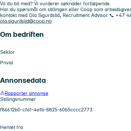
Vil du bli med? Vi vurderer søknader fortløpende.
Har du spørsmål om stillingen eller Coop som arbeidsgiver
kontakt med Ola Sigurdslid, Recruitment Advisor 📞 +47 4
ola.sigurdslid@coop.no
Om bedriften
Sektor
Privat
Annonsedata
Rapporter annonse
Stillingsnummer
f86612b0-cfa1-4e1b-8825-60b5cccc2773
Hentet fra