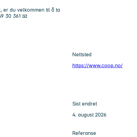
, er du velkommen til å ta
69 30 361 📧
Nettsted
https://www.coop.no/
Sist endret
4. august 2026
Referanse