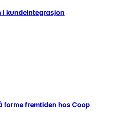
am i kundeintegrasjon
 å forme fremtiden hos Coop