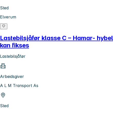
Sted
Elverum
Lastebilsjåfør klasse C – Hamar- hybel
kan fikses
Lastebilsjåfør
Arbeidsgiver
A L M Transport As
Sted