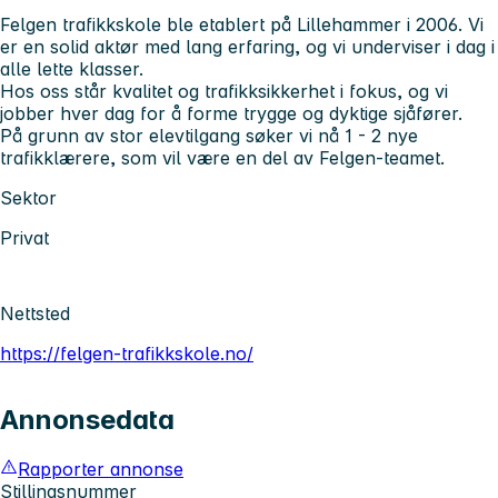
Felgen trafikkskole ble etablert på Lillehammer i 2006. Vi
er en solid aktør med lang erfaring, og vi underviser i dag i
alle lette klasser.
Hos oss står kvalitet og trafikksikkerhet i fokus, og vi
jobber hver dag for å forme trygge og dyktige sjåfører.
På grunn av stor elevtilgang søker vi nå 1 - 2 nye
trafikklærere, som vil være en del av Felgen-teamet.
Sektor
Privat
Nettsted
https://felgen-trafikkskole.no/
Annonsedata
Rapporter annonse
Stillingsnummer