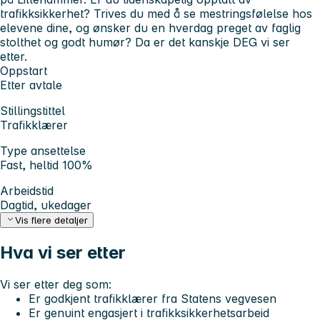
trafikksikkerhet? Trives du med å se mestringsfølelse hos
elevene dine, og ønsker du en hverdag preget av faglig
stolthet og godt humør? Da er det kanskje DEG vi ser
etter.
Oppstart
Etter avtale
Stillingstittel
Trafikklærer
Type ansettelse
Fast, heltid 100%
Arbeidstid
Dagtid, ukedager
Vis flere detaljer
Hva vi ser etter
Vi ser etter deg som:
Er godkjent trafikklærer fra Statens vegvesen
Er genuint engasjert i trafikksikkerhetsarbeid