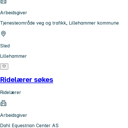
Arbeidsgiver
Tjenesteområde veg og trafikk, Lillehammer kommune
Sted
Lillehammer
Ridelærer søkes
Ridelærer
Arbeidsgiver
Dahl Equestrian Center AS