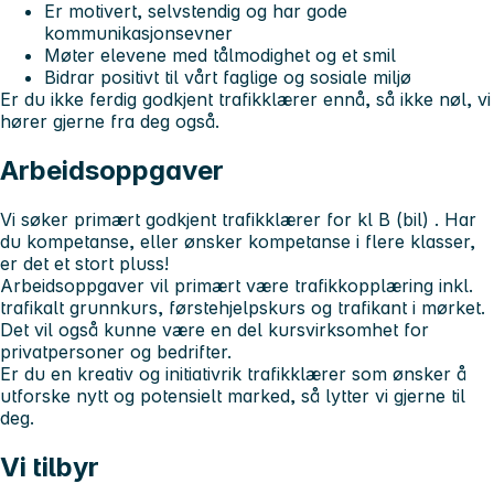
Er motivert, selvstendig og har gode
kommunikasjonsevner
Møter elevene med tålmodighet og et smil
Bidrar positivt til vårt faglige og sosiale miljø
Er du ikke ferdig godkjent trafikklærer ennå, så ikke nøl, vi
hører gjerne fra deg også.
Arbeidsoppgaver
Vi søker primært godkjent trafikklærer for kl B (bil)
. Har
du kompetanse, eller ønsker kompetanse i flere klasser,
er det et stort pluss!
Arbeidsoppgaver vil primært være trafikkopplæring inkl.
trafikalt grunnkurs, førstehjelpskurs og trafikant i mørket.
Det vil også kunne være en del kursvirksomhet for
privatpersoner og bedrifter.
Er du en kreativ og initiativrik trafikklærer som ønsker å
utforske nytt og potensielt marked, så lytter vi gjerne til
deg.
Vi tilbyr