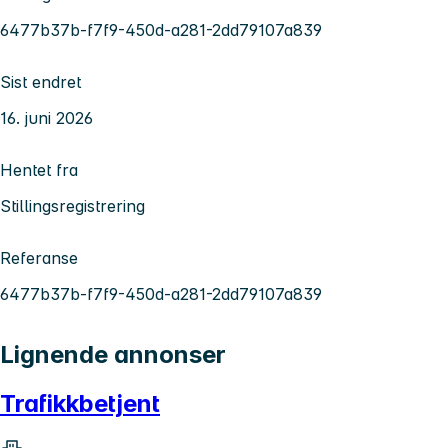
6477b37b-f7f9-450d-a281-2dd79107a839
Sist endret
16. juni 2026
Hentet fra
Stillingsregistrering
Referanse
6477b37b-f7f9-450d-a281-2dd79107a839
Lignende annonser
Trafikkbetjent