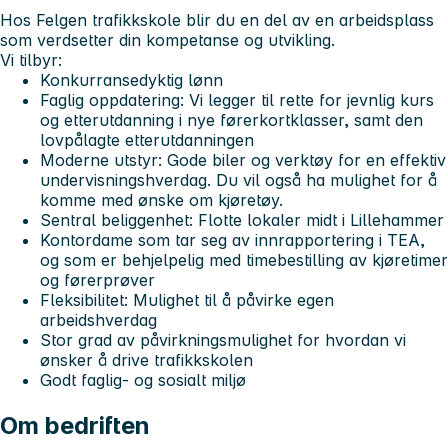
Hos Felgen trafikkskole blir du en del av en arbeidsplass
som verdsetter din kompetanse og utvikling.
Vi tilbyr:
Konkurransedyktig lønn
Faglig oppdatering:
Vi legger til rette for jevnlig kurs
og etterutdanning i nye førerkortklasser, samt den
lovpålagte etterutdanningen
Moderne utstyr:
Gode biler og verktøy for en effektiv
undervisningshverdag. Du vil også ha mulighet for å
komme med ønske om kjøretøy.
Sentral beliggenhet:
Flotte lokaler midt i Lillehammer
Kontordame
som tar seg av innrapportering i TEA,
og som er behjelpelig med timebestilling av kjøretimer
og førerprøver
Fleksibilitet:
Mulighet til å påvirke egen
arbeidshverdag
Stor grad av påvirkningsmulighet
for hvordan vi
ønsker å drive trafikkskolen
Godt faglig- og sosialt miljø
Om bedriften