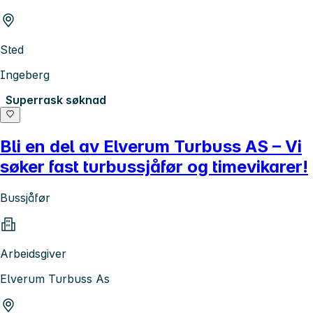
Sted
Ingeberg
Superrask søknad
Bli en del av Elverum Turbuss AS – Vi
søker fast turbussjåfør og timevikarer!
Bussjåfør
Arbeidsgiver
Elverum Turbuss As