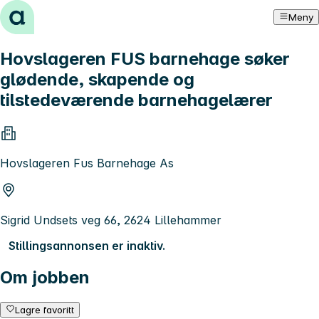
Hopp til innhold
Meny
Hovslageren FUS barnehage søker
glødende, skapende og
tilstedeværende barnehagelærer
Hovslageren Fus Barnehage As
Sigrid Undsets veg 66, 2624 Lillehammer
Stillingsannonsen er inaktiv.
Om jobben
Lagre favoritt