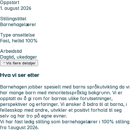
Oppstart
1. august 2026
Stillingstittel
Barnehagelærer
Type ansettelse
Fast, heltid 100%
Arbeidstid
Dagtid, ukedager
Vis flere detaljer
Hva vi ser etter
Barnehagen jobber spesielt med barns språkutvikling da vi
har mange barn med minoritetsspråklig bakgrunn. Vi er
opptatt av å gi rom for barnas ulike forutsetninger,
perspektiver og erfaringer. Vi ønsker å bidra til at barna, i
fellesskap med andre, utvikler et positivt forhold til seg
selv og har tro på egne evner.
Vi har fast ledig stilling som barnehagelærer i 100% stilling
fra 1.august 2026.