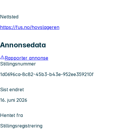
Nettsted
https://fus.no/hovslageren
Annonsedata
Rapporter annonse
Stillingsnummer
1d0696ca-8c82-45b3-b43e-952ee359210f
Sist endret
16. juni 2026
Hentet fra
Stillingsregistrering