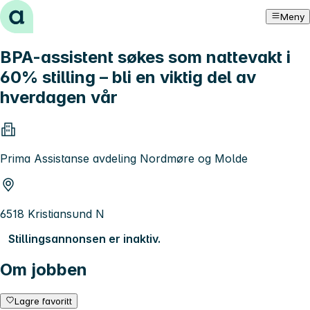
Hopp til innhold
Meny
BPA-assistent søkes som nattevakt i
60% stilling – bli en viktig del av
hverdagen vår
Prima Assistanse avdeling Nordmøre og Molde
6518 Kristiansund N
Stillingsannonsen er inaktiv.
Om jobben
Lagre favoritt