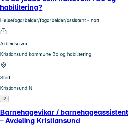
habilitering?
Helsefagarbeider/fagarbeider/assistent - natt
Arbeidsgiver
Kristiansund kommune Bo og habilitering
Sted
Kristiansund N
Barnehagevikar / barnehageassistent
– Avdeling Kristiansund