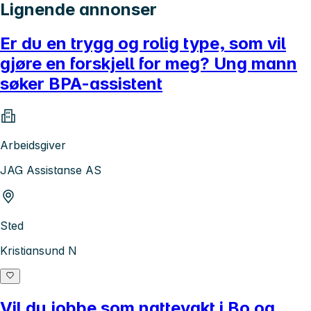
Lignende annonser
Er du en trygg og rolig type, som vil
gjøre en forskjell for meg? Ung mann
søker BPA-assistent
Arbeidsgiver
JAG Assistanse AS
Sted
Kristiansund N
Vil du jobbe som nattevakt i Bo og