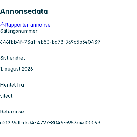
Annonsedata
Rapporter annonse
Stillingsnummer
646fbb4f-73a1-4b53-ba78-769c5b5e0439
Sist endret
1. august 2026
Hentet fra
vilect
Referanse
a21236df-dcd4-4727-8046-5953a4d00099