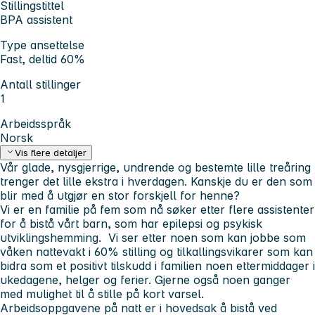
Stillingstittel
BPA assistent
Type ansettelse
Fast, deltid 60%
Antall stillinger
1
Arbeidsspråk
Norsk
Vis flere detaljer
Vår glade, nysgjerrige, undrende og bestemte lille treåring
trenger det lille ekstra i hverdagen. Kanskje du er den som
blir med å utgjør en stor forskjell for henne?
Vi er en familie på fem som nå søker etter flere assistenter
for å bistå vårt barn, som har epilepsi og psykisk
utviklingshemming. Vi ser etter noen som kan jobbe som
våken nattevakt i 60% stilling og tilkallingsvikarer som kan
bidra som et positivt tilskudd i familien noen ettermiddager i
ukedagene, helger og ferier. Gjerne også noen ganger
med mulighet til å stille på kort varsel.
Arbeidsoppgavene på natt er i hovedsak å bistå ved