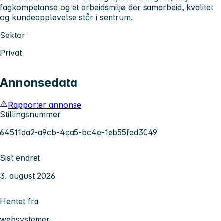
fagkompetanse og et arbeidsmiljø der samarbeid, kvalitet
og kundeopplevelse står i sentrum.
Sektor
Privat
Annonsedata
Rapporter annonse
Stillingsnummer
64511da2-a9cb-4ca5-bc4e-1eb55fed3049
Sist endret
3. august 2026
Hentet fra
websystemer