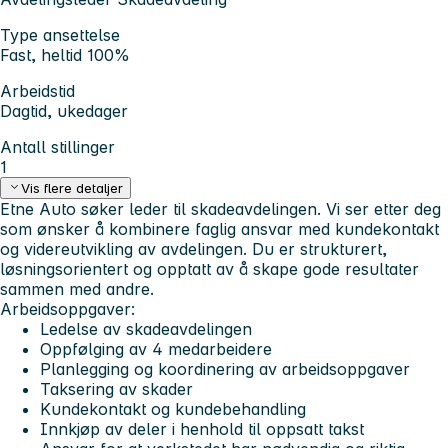
Type ansettelse
Fast, heltid 100%
Arbeidstid
Dagtid, ukedager
Antall stillinger
1
Vis flere detaljer
Etne Auto søker leder til skadeavdelingen. Vi ser etter deg
som ønsker å kombinere faglig ansvar med kundekontakt
og videreutvikling av avdelingen. Du er strukturert,
løsningsorientert og opptatt av å skape gode resultater
sammen med andre.
Arbeidsoppgaver:
Ledelse av skadeavdelingen
Oppfølging av 4 medarbeidere
Planlegging og koordinering av arbeidsoppgaver
Taksering av skader
Kundekontakt og kundebehandling
Innkjøp av deler i henhold til oppsatt takst