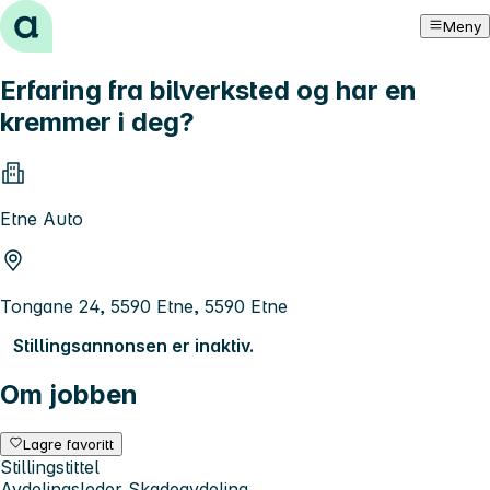
Hopp til innhold
Meny
Erfaring fra bilverksted og har en
kremmer i deg?
Etne Auto
Tongane 24, 5590 Etne, 5590 Etne
Stillingsannonsen er inaktiv.
Om jobben
Lagre favoritt
Stillingstittel
Avdelingsleder Skadeavdeling