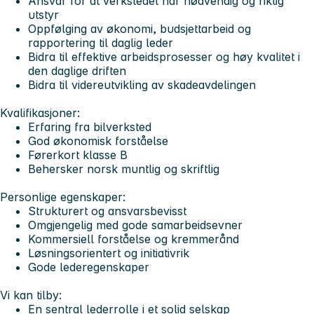
Ansvar for at verkstedet har nødvendig og riktig
utstyr
Oppfølging av økonomi, budsjettarbeid og
rapportering til daglig leder
Bidra til effektive arbeidsprosesser og høy kvalitet i
den daglige driften
Bidra til videreutvikling av skadeavdelingen
Kvalifikasjoner:
Erfaring fra bilverksted
God økonomisk forståelse
Førerkort klasse B
Behersker norsk muntlig og skriftlig
Personlige egenskaper:
Strukturert og ansvarsbevisst
Omgjengelig med gode samarbeidsevner
Kommersiell forståelse og kremmerånd
Løsningsorientert og initiativrik
Gode lederegenskaper
Vi kan tilby:
En sentral lederrolle i et solid selskap