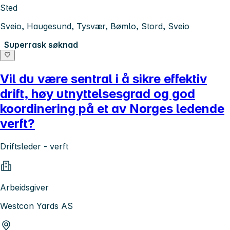
Sted
Sveio, Haugesund, Tysvær, Bømlo, Stord, Sveio
Superrask søknad
Vil du være sentral i å sikre effektiv
drift, høy utnyttelsesgrad og god
koordinering på et av Norges ledende
verft?
Driftsleder - verft
Arbeidsgiver
Westcon Yards AS