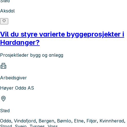
Sted
Aksdal
Vil du styre varierte byggeprosjekter i
Hardanger?
Prosjektleder bygg og anlegg
Arbeidsgiver
Høyer Odda AS
Sted
Odda, Vindafjord, Bergen, Bømlo, Etne, Fitjar, Kvinnherad,
Stord, Sveio, Tysnes, Voss