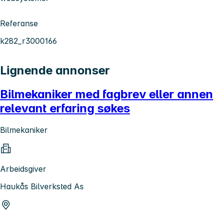
Referanse
k282_r3000166
Lignende annonser
Bilmekaniker med fagbrev eller annen
relevant erfaring søkes
Bilmekaniker
Arbeidsgiver
Haukås Bilverksted As