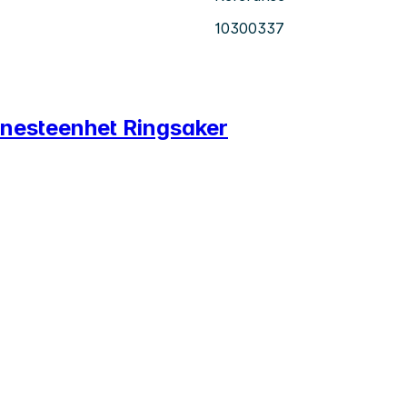
10300337
tjenesteenhet Ringsaker