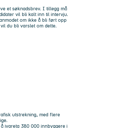
ve et søknadsbrev. I tillegg må
ter vil bli kalt inn til intervju.
 anmodet om ikke å bli ført opp
vil du bli varslet om dette.
grafisk utstrekning, med flere
ige.
 å ivareta 380 000 innbyggere i