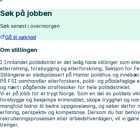
Søk på jobben
Søk senest i overmorgen
Gå til søknad
Om stillingen
I Innlandet politidistrikt er det ledig faste stillinger som e
etterretning, forebygging og etterforskning, Seksjon for Fe
Stillingene er stedsplassert på Hamar politihus og innebær
På FSI samhandler etterforskere, politi- og påtalefaglige e
og nært i pågående straffesaker for hele politidistriktet.
Vi er på jobb for et trygt Norge. Som en del av politiets v
forebygge og bekjempe kriminalitet, skape trygghet og ivare
mangfold bidrar til bedre oppgaveløsing, og søker derfor
erfaring, perspektiv og kompetanse. Dersom du har behov fo
rekrutteringsprosessen eller arbeidshverdagen, vil vi gjøre 
trenger.