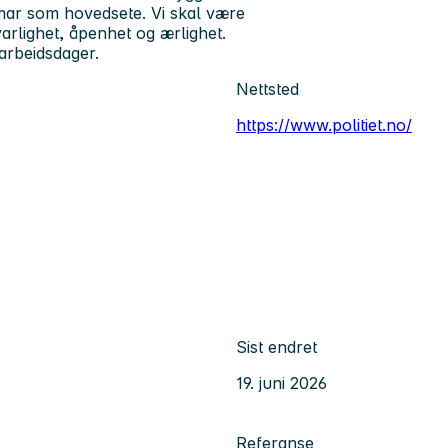
amar som hovedsete. Vi skal være
varlighet, åpenhet og ærlighet.
arbeidsdager.
Nettsted
https://www.politiet.no/
Sist endret
19. juni 2026
Referanse