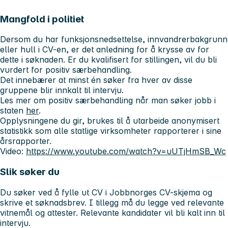
Mangfold i politiet
Dersom du har funksjonsnedsettelse, innvandrerbakgrunn
eller hull i CV-en, er det anledning for å krysse av for
dette i søknaden. Er du kvalifisert for stillingen, vil du bli
vurdert for positiv særbehandling.
Det innebærer at minst én søker fra hver av disse
gruppene blir innkalt til intervju.
Les mer om positiv særbehandling når man søker jobb i
staten
her
.
Opplysningene du gir, brukes til å utarbeide anonymisert
statistikk som alle statlige virksomheter rapporterer i sine
årsrapporter.
Video:
https://www.youtube.com/watch?v=uUTjHmSB_Wc
Slik søker du
Du søker ved å fylle ut CV i Jobbnorges CV-skjema og
skrive et søknadsbrev. I tillegg må du legge ved relevante
vitnemål og attester. Relevante kandidater vil bli kalt inn til
intervju.