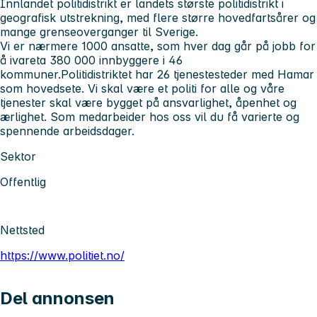
Innlandet politidistrikt er landets største politidistrikt i
geografisk utstrekning, med flere større hovedfartsårer og
mange grenseoverganger til Sverige.
Vi er nærmere 1000 ansatte, som hver dag går på jobb for
å ivareta 380 000 innbyggere i 46
kommuner.Politidistriktet har 26 tjenestesteder med Hamar
som hovedsete. Vi skal være et politi for alle og våre
tjenester skal være bygget på ansvarlighet, åpenhet og
ærlighet. Som medarbeider hos oss vil du få varierte og
spennende arbeidsdager.
Sektor
Offentlig
Nettsted
https://www.politiet.no/
Del annonsen