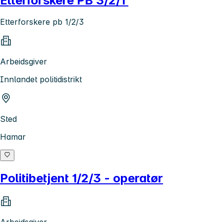
Etterforskere PB 3/2/1
Etterforskere pb 1/2/3
Arbeidsgiver
Innlandet politidistrikt
Sted
Hamar
Politibetjent 1/2/3 - operatør
Arbeidsgiver