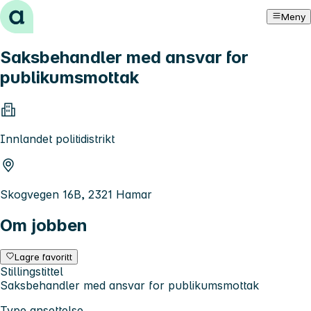
Hopp til innhold
Meny
Saksbehandler med ansvar for
publikumsmottak
Innlandet politidistrikt
Skogvegen 16B, 2321 Hamar
Om jobben
Lagre favoritt
Stillingstittel
Saksbehandler med ansvar for publikumsmottak
Type ansettelse