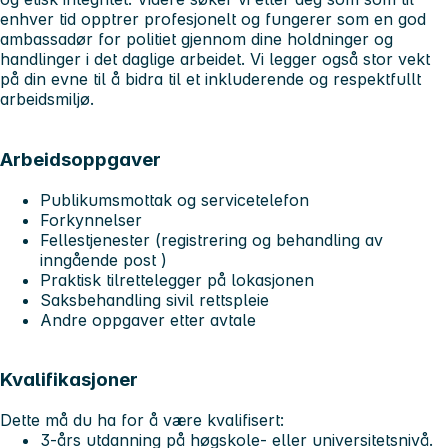
enhver tid opptrer profesjonelt og fungerer som en god
ambassadør for politiet gjennom dine holdninger og
handlinger i det daglige arbeidet. Vi legger også stor vekt
på din evne til å bidra til et inkluderende og respektfullt
arbeidsmiljø.
Arbeidsoppgaver
Publikumsmottak og servicetelefon
Forkynnelser
Fellestjenester (registrering og behandling av
inngående post )
Praktisk tilrettelegger på lokasjonen
Saksbehandling sivil rettspleie
Andre oppgaver etter avtale
Kvalifikasjoner
Dette må du ha for å være kvalifisert:
3-års utdanning på høgskole- eller universitetsnivå.