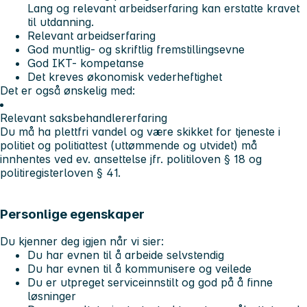
Lang og relevant arbeidserfaring kan erstatte kravet
til utdanning.
Relevant arbeidserfaring
God muntlig- og skriftlig fremstillingsevne
God IKT- kompetanse
Det kreves økonomisk vederheftighet
Det er også ønskelig med:
Relevant saksbehandlererfaring
Du må ha plettfri vandel og være skikket for tjeneste i
politiet og politiattest (uttømmende og utvidet) må
innhentes ved ev. ansettelse jfr. politiloven § 18 og
politiregisterloven § 41.
Personlige egenskaper
Du kjenner deg igjen når vi sier:
Du har evnen til å arbeide selvstendig
Du har evnen til å kommunisere og veilede
Du er utpreget serviceinnstilt og god på å finne
løsninger