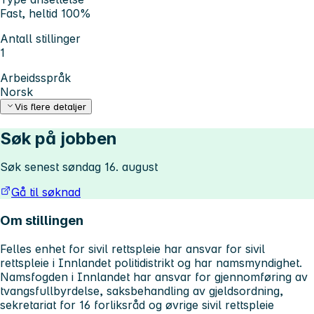
Fast, heltid 100%
Antall stillinger
1
Arbeidsspråk
Norsk
Vis flere detaljer
Søk på jobben
Søk senest søndag 16. august
Gå til søknad
Om stillingen
Felles enhet for sivil rettspleie har ansvar for sivil
rettspleie i Innlandet politidistrikt og har namsmyndighet.
Namsfogden i Innlandet har ansvar for gjennomføring av
tvangsfullbyrdelse, saksbehandling av gjeldsordning,
sekretariat for 16 forliksråd og øvrige sivil rettspleie