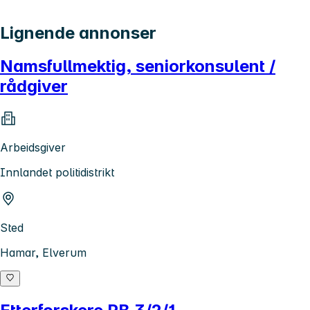
Lignende annonser
Namsfullmektig, seniorkonsulent /
rådgiver
Arbeidsgiver
Innlandet politidistrikt
Sted
Hamar, Elverum