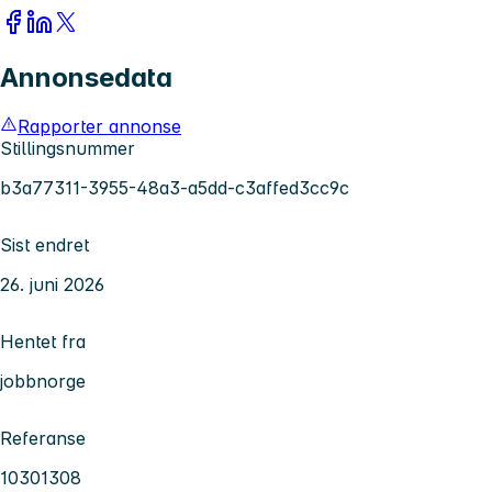
Annonsedata
Rapporter annonse
Stillingsnummer
b3a77311-3955-48a3-a5dd-c3affed3cc9c
Sist endret
26. juni 2026
Hentet fra
jobbnorge
Referanse
10301308