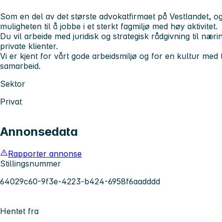
Som en del av det største advokatfirmaet på Vestlandet, og
muligheten til å jobbe i et sterkt fagmiljø med høy aktivitet.
Du vil arbeide med juridisk og strategisk rådgivning til nærin
private klienter.
Vi er kjent for vårt gode arbeidsmiljø og for en kultur med til
samarbeid.
Sektor
Privat
Annonsedata
Rapporter annonse
Stillingsnummer
64029c60-9f3e-4223-b424-6958f6aadddd
Hentet fra