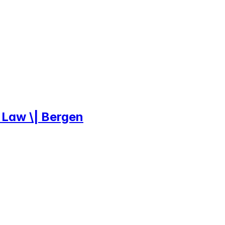
& Law \| Bergen