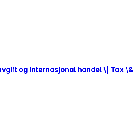
vgift og internasjonal handel \| Tax \