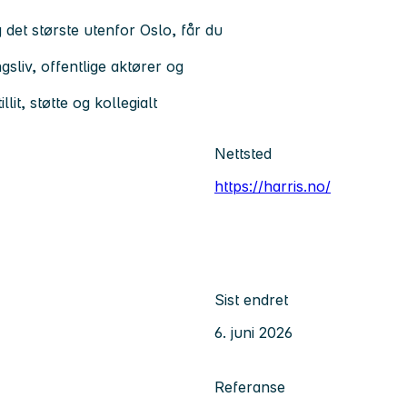
 det største utenfor Oslo, får du
gsliv, offentlige aktører og
lit, støtte og kollegialt
Nettsted
https://harris.no/
Sist endret
6. juni 2026
Referanse