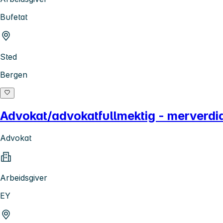
Bufetat
Sted
Bergen
Advokat/advokatfullmektig - merverdia
Advokat
Arbeidsgiver
EY