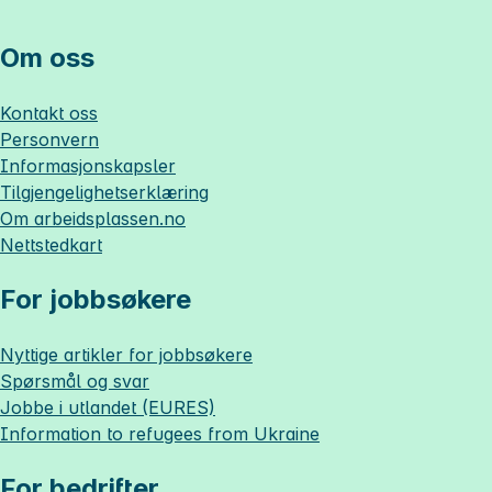
Om oss
Kontakt oss
Personvern
Informasjonskapsler
Tilgjengelighetserklæring
Om
arbeidsplassen.no
Nettstedkart
For jobbsøkere
Nyttige artikler for jobbsøkere
Spørsmål og svar
Jobbe i utlandet (EURES)
Information to refugees from Ukraine
For bedrifter