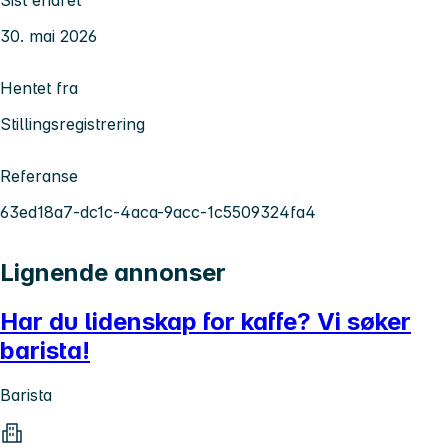
30. mai 2026
Hentet fra
Stillingsregistrering
Referanse
63ed18a7-dc1c-4aca-9acc-1c5509324fa4
Lignende annonser
Har du lidenskap for kaffe? Vi søker
barista!
Barista