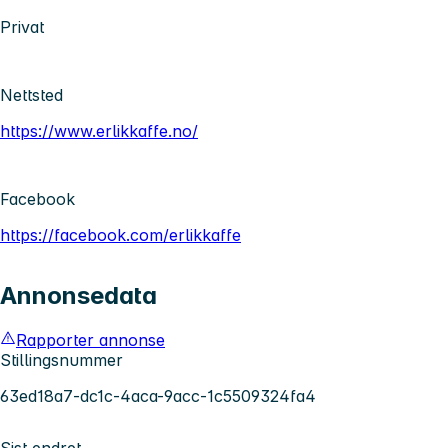
Privat
Nettsted
https://www.erlikkaffe.no/
Facebook
https://facebook.com/erlikkaffe
Annonsedata
Rapporter annonse
Stillingsnummer
63ed18a7-dc1c-4aca-9acc-1c5509324fa4
Sist endret