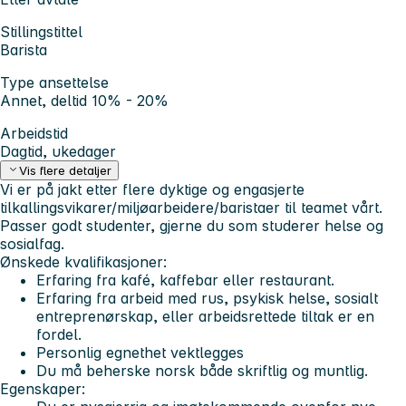
Stillingstittel
Barista
Type ansettelse
Annet, deltid 10% - 20%
Arbeidstid
Dagtid, ukedager
Vis flere detaljer
Vi er på jakt etter flere dyktige og engasjerte
tilkallingsvikarer/miljøarbeidere/baristaer til teamet vårt.
Passer godt studenter, gjerne du som studerer helse og
sosialfag.
Ønskede kvalifikasjoner:
Erfaring fra kafé, kaffebar eller restaurant.
Erfaring fra arbeid med rus, psykisk helse, sosialt
entreprenørskap, eller arbeidsrettede tiltak er en
fordel.
Personlig egnethet vektlegges
Du må beherske norsk både skriftlig og muntlig.
Egenskaper: