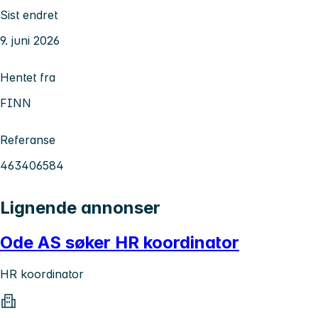
Sist endret
9. juni 2026
Hentet fra
FINN
Referanse
463406584
Lignende annonser
Ode AS søker HR koordinator
HR koordinator