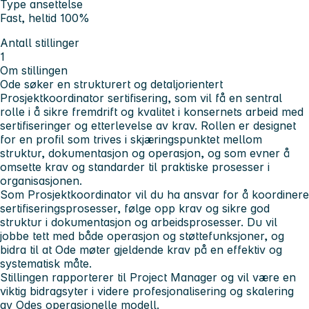
Type ansettelse
Fast, heltid 100%
Antall stillinger
1
Om stillingen
Ode søker en strukturert og detaljorientert
Prosjektkoordinator sertifisering, som vil få en sentral
rolle i å sikre fremdrift og kvalitet i konsernets arbeid med
sertifiseringer og etterlevelse av krav. Rollen er designet
for en profil som trives i skjæringspunktet mellom
struktur, dokumentasjon og operasjon, og som evner å
omsette krav og standarder til praktiske prosesser i
organisasjonen.
Som Prosjektkoordinator vil du ha ansvar for å koordinere
sertifiseringsprosesser, følge opp krav og sikre god
struktur i dokumentasjon og arbeidsprosesser. Du vil
jobbe tett med både operasjon og støttefunksjoner, og
bidra til at Ode møter gjeldende krav på en effektiv og
systematisk måte.
Stillingen rapporterer til Project Manager og vil være en
viktig bidragsyter i videre profesjonalisering og skalering
av Odes operasjonelle modell.