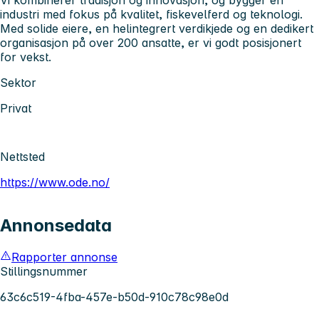
industri med fokus på kvalitet, fiskevelferd og teknologi.
Med solide eiere, en helintegrert verdikjede og en dedikert
organisasjon på over 200 ansatte, er vi godt posisjonert
for vekst.
Sektor
Privat
Nettsted
https://www.ode.no/
Annonsedata
Rapporter annonse
Stillingsnummer
63c6c519-4fba-457e-b50d-910c78c98e0d