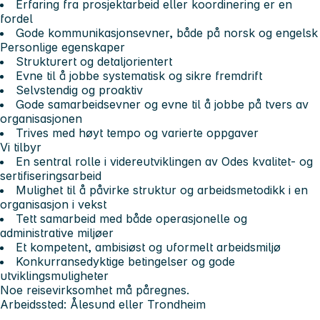
Erfaring fra prosjektarbeid eller koordinering er en
fordel
Gode kommunikasjonsevner, både på norsk og engelsk
Personlige egenskaper
Strukturert og detaljorientert
Evne til å jobbe systematisk og sikre fremdrift
Selvstendig og proaktiv
Gode samarbeidsevner og evne til å jobbe på tvers av
organisasjonen
Trives med høyt tempo og varierte oppgaver
Vi tilbyr
En sentral rolle i videreutviklingen av Odes kvalitet- og
sertifiseringsarbeid
Mulighet til å påvirke struktur og arbeidsmetodikk i en
organisasjon i vekst
Tett samarbeid med både operasjonelle og
administrative miljøer
Et kompetent, ambisiøst og uformelt arbeidsmiljø
Konkurransedyktige betingelser og gode
utviklingsmuligheter
Noe reisevirksomhet må påregnes.
Arbeidssted: Ålesund eller Trondheim