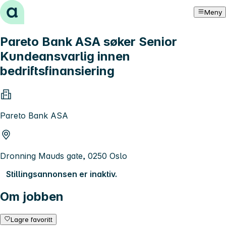
Hopp til innhold
Meny
Pareto Bank ASA søker Senior
Kundeansvarlig innen
bedriftsfinansiering
Pareto Bank ASA
Dronning Mauds gate, 0250 Oslo
Stillingsannonsen er inaktiv.
Om jobben
Lagre favoritt