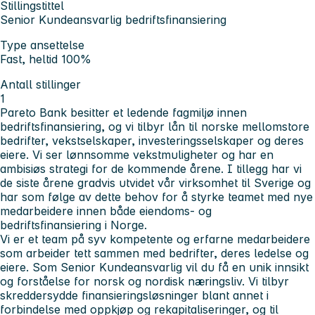
Stillingstittel
Senior Kundeansvarlig bedriftsfinansiering
Type ansettelse
Fast, heltid 100%
Antall stillinger
1
Pareto Bank besitter et ledende fagmiljø innen
bedriftsfinansiering, og vi tilbyr lån til norske mellomstore
bedrifter, vekstselskaper, investeringsselskaper og deres
eiere. Vi ser lønnsomme vekstmuligheter og har en
ambisiøs strategi for de kommende årene. I tillegg har vi
de siste årene gradvis utvidet vår virksomhet til Sverige og
har som følge av dette behov for å styrke teamet med nye
medarbeidere innen både eiendoms- og
bedriftsfinansiering i Norge.
Vi er et team på syv kompetente og erfarne medarbeidere
som arbeider tett sammen med bedrifter, deres ledelse og
eiere. Som
Senior Kundeansvarlig
vil du få en unik innsikt
og forståelse for norsk og nordisk næringsliv. Vi tilbyr
skreddersydde finansieringsløsninger blant annet i
forbindelse med oppkjøp og rekapitaliseringer, og til