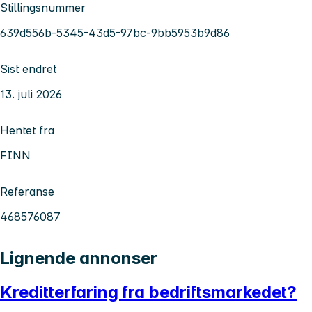
Stillingsnummer
639d556b-5345-43d5-97bc-9bb5953b9d86
Sist endret
13. juli 2026
Hentet fra
FINN
Referanse
468576087
Lignende annonser
Kreditterfaring fra bedriftsmarkedet?