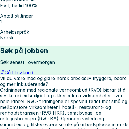
Fast, heltid 100%
Antall stillinger
1
Arbeidsspråk
Norsk
Søk på jobben
Søk senest i overmorgen
Gå til søknad
Vil du være med og gjøre norsk arbeidsliv tryggere, bedre
og mer inkluderende?
Ordningene med regionale verneombud (RVO) bidrar til å
styrke arbeidsmiljøet og sikkerheten i virksomheter over
hele landet. RVO-ordningene er spesielt rettet mot små og
mellomstore virksomheter i hotell-, restaurant- og
renholdsbransjen (RVO HRR), samt bygge- og
anleggsbransjen (RVO BA). Gjennom veiledning,
samarbeid og tilstedeværelse ute på arbeidsplassene er de