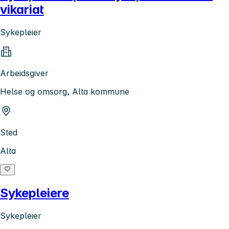
vikariat
Sykepleier
Arbeidsgiver
Helse og omsorg, Alta kommune
Sted
Alta
Sykepleiere
Sykepleier