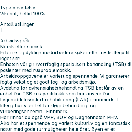
Type ansettelse
Vikariat, heltid 100%
Antall stillinger
1
Arbeidsspråk
Norsk eller samisk
Erfarne og dyktige medarbeidere søker etter ny kollega til
laget sitt!
Enheten vår gir tverrfaglig spesialisert behandling (TSB) til
pasienter med rusproblematikk.
Arbeidsoppgavene er variert og spennende. Vi garanterer
faglig vekst og et godt fag- og arbeidsmiljø.
Avdeling for avhengighetsbehandling TSB består av en
enhet for TSB rus poliklinikk som har ansvar for
Legemiddelassistert rehabilitering (LAR) i Finnmark. I
tillegg har vi enhet for døgnbehandling og
vurderingsenheten i Finnmark.
Her finner du også VPP, BUP og Døgnenheten PHV.
Alta har et spennende og variert kulturliv og en fantastisk
natur med gode turmuligheter hele året. Byen er et