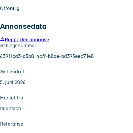
Offentlig
Annonsedata
Rapporter annonse
Stillingsnummer
63911ca3-d5b8-4cff-b8ae-bd395eec71e8
Sist endret
5. juni 2026
Hentet fra
talentech
Referanse