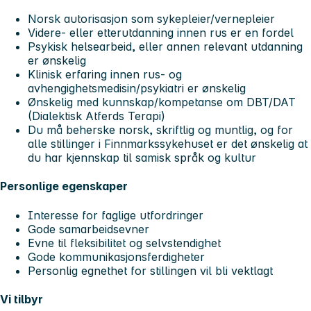
Norsk autorisasjon som sykepleier/vernepleier
Videre- eller etterutdanning innen rus er en fordel
Psykisk helsearbeid, eller annen relevant utdanning
er ønskelig
Klinisk erfaring innen rus- og
avhengighetsmedisin/psykiatri er ønskelig
Ønskelig med kunnskap/kompetanse om DBT/DAT
(Dialektisk Atferds Terapi)
Du må beherske norsk, skriftlig og muntlig, og for
alle stillinger i Finnmarkssykehuset er det ønskelig at
du har kjennskap til samisk språk og kultur
Personlige egenskaper
Interesse for faglige utfordringer
Gode samarbeidsevner
Evne til fleksibilitet og selvstendighet
Gode kommunikasjonsferdigheter
Personlig egnethet for stillingen vil bli vektlagt
Vi tilbyr