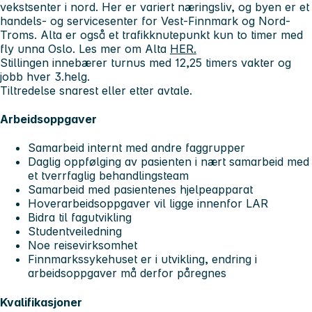
vekstsenter i nord. Her er variert næringsliv, og byen er et
handels- og servicesenter for Vest-Finnmark og Nord-
Troms. Alta er også et trafikknutepunkt kun to timer med
fly unna Oslo. Les mer om Alta
HER.
Stillingen innebærer turnus med 12,25 timers vakter og
jobb hver 3.helg.
Tiltredelse snarest eller etter avtale.
Arbeidsoppgaver
Samarbeid internt med andre faggrupper
Daglig oppfølging av pasienten i nært samarbeid med
et tverrfaglig behandlingsteam
Samarbeid med pasientenes hjelpeapparat
Hoverarbeidsoppgaver vil ligge innenfor LAR
Bidra til fagutvikling
Studentveiledning
Noe reisevirksomhet
Finnmarkssykehuset er i utvikling, endring i
arbeidsoppgaver må derfor påregnes
Kvalifikasjoner