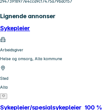
29473918977e4cca9c17475a79ba0157
Lignende annonser
Sykepleier
Arbeidsgiver
Helse og omsorg, Alta kommune
Sted
Alta
Sykepleier/spesialsykepleier 100 %