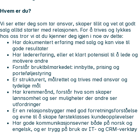
Hvem er du?
Vi ser etter deg som tar ansvar, skaper tillit og vet at godt
salg alltid starter med relasjonen. For å trives og lykkes
hos oss tror vi at du kjenner deg igjen i noe av dette:
Har dokumentert erfaring med salg og kan vise til
gode resultater
Har ledererfaring, eller et klart potensial til å lede og
motivere andre
Forstår bruktbilmarkedet: innbytte, prising og
porteføljestyring
Er strukturert, målrettet og trives med ansvar og
tydelige mål
Har kremmerånd, forstår hva som skaper
lønnsomhet og ser muligheter der andre ser
utfordringer
Er en relasjonsbygger med god forretningsforståelse
og evne til å skape førsteklasses kundeopplevelser
Har gode kommunikasjonsevner både på norsk og
engelsk, og er trygg på bruk av IT- og CRM-verktøy