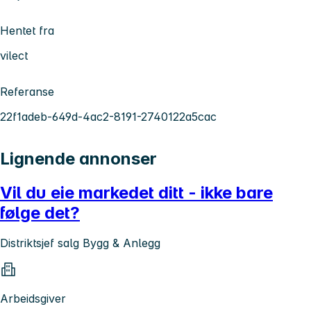
Hentet fra
vilect
Referanse
22f1adeb-649d-4ac2-8191-2740122a5cac
Lignende annonser
Vil du eie markedet ditt - ikke bare
følge det?
Distriktsjef salg Bygg & Anlegg
Arbeidsgiver