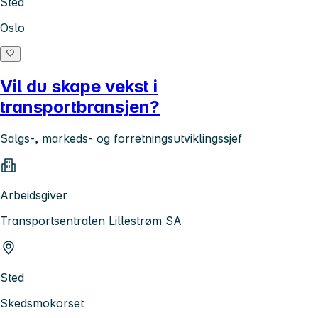
Sted
Oslo
Vil du skape vekst i
transportbransjen?
Salgs-, markeds- og forretningsutviklingssjef
Arbeidsgiver
Transportsentralen Lillestrøm SA
Sted
Skedsmokorset