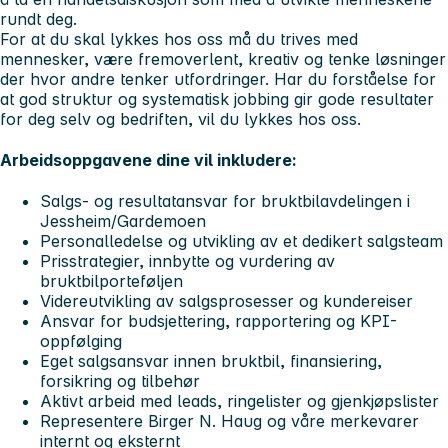
rundt deg.
For at du skal lykkes hos oss må du trives med
mennesker, være fremoverlent, kreativ og tenke løsninger
der hvor andre tenker utfordringer. Har du forståelse for
at god struktur og systematisk jobbing gir gode resultater
for deg selv og bedriften, vil du lykkes hos oss.
Arbeidsoppgavene dine vil inkludere:
Salgs- og resultatansvar for bruktbilavdelingen i
Jessheim/Gardemoen
Personalledelse og utvikling av et dedikert salgsteam
Prisstrategier, innbytte og vurdering av
bruktbilporteføljen
Videreutvikling av salgsprosesser og kundereiser
Ansvar for budsjettering, rapportering og KPI-
oppfølging
Eget salgsansvar innen bruktbil, finansiering,
forsikring og tilbehør
Aktivt arbeid med leads, ringelister og gjenkjøpslister
Representere Birger N. Haug og våre merkevarer
internt og eksternt