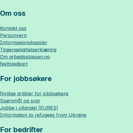
Om oss
Kontakt oss
Personvern
Informasjonskapsler
Tilgjengelighetserklæring
Om
arbeidsplassen.no
Nettstedkart
For jobbsøkere
Nyttige artikler for jobbsøkere
Spørsmål og svar
Jobbe i utlandet (EURES)
Information to refugees from Ukraine
For bedrifter