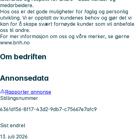
medarbeidere.
Hos oss er det gode muligheter for faglig og personlig
utvikling. Vi er opptatt av kundenes behov og gjør det vi
kan for å skape svært fornøyde kunder som vil anbefale
oss til andre.
For mer informasjon om oss og våre merker, se gjerne
www.bnh.no
Om bedriften
Annonsedata
Rapporter annonse
Stillingsnummer
6361d156-8f17-43d2-9db7-c75667e7afc9
Sist endret
13. juli 2026