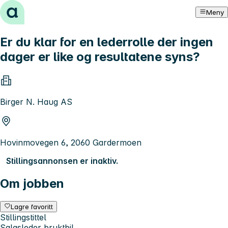
Hopp til innhold
Meny
Er du klar for en lederrolle der ingen
dager er like og resultatene syns?
Birger N. Haug AS
Hovinmovegen 6, 2060 Gardermoen
Stillingsannonsen er inaktiv.
Om jobben
Lagre favoritt
Stillingstittel
Salgsleder bruktbil