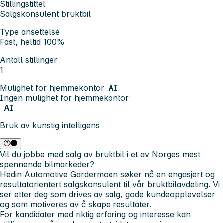
Stillingstittel
Salgskonsulent bruktbil
Type ansettelse
Fast, heltid 100%
Antall stillinger
1
Mulighet for hjemmekontor
AI
Ingen mulighet for hjemmekontor
AI
Bruk av kunstig intelligens
Vil du jobbe med salg av bruktbil i et av Norges mest
spennende bilmarkeder?
Hedin Automotive Gardermoen
søker nå en engasjert og
resultatorientert salgskonsulent til vår bruktbilavdeling. Vi
ser etter deg som drives av salg, gode kundeopplevelser
og som motiveres av å skape resultater.
For kandidater med riktig erfaring og interesse kan