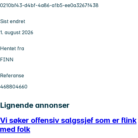
0210bf43-d4bf-4a86-a1b5-ee0a3267f438
Sist endret
1. august 2026
Hentet fra
FINN
Referanse
468804660
Lignende annonser
Vi søker offensiv salgssjef som er flink
med folk