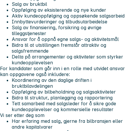
Salg av bruktbil
Oppfølging av eksisterende og nye kunder
Aktiv kundeoppfølging og oppsøkende salgsarbeid
Innbyttevurderinger og tilbudsutarbeidelse
Salg av finansiering, forsikring og øvrige
tilleggstjenester
Ansvar for å oppnå egne salgs- og aktivitetsmål
Bidra til at utstillingen fremstår attraktiv og
salgsfremmende
Delta på arrangementer og aktiviteter som styrker
kundeopplevelsen
For kandidater som går inn i en rolle med utvidet ansvar
kan oppgavene også inkludere:
Koordinering av den daglige driften i
bruktbilavdelingen
Oppfølging av bilbeholdning og salgsaktiviteter
Bidra til struktur, planlegging og rapportering
Tett samarbeid med salgsleder for å sikre gode
kundeopplevelser og kommersielle resultater
Vi ser etter deg som
Har erfaring med salg, gjerne fra bilbransjen eller
andre kapitalvarer