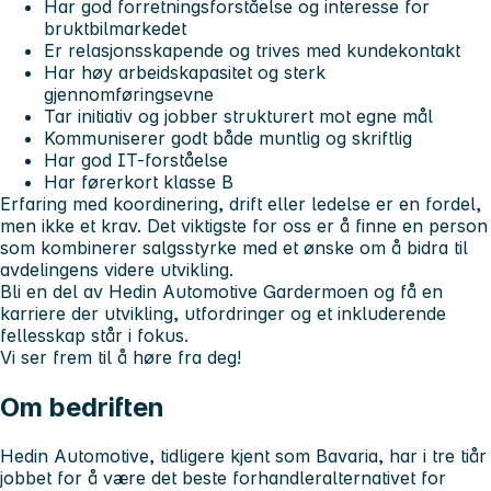
Har god forretningsforståelse og interesse for
bruktbilmarkedet
Er relasjonsskapende og trives med kundekontakt
Har høy arbeidskapasitet og sterk
gjennomføringsevne
Tar initiativ og jobber strukturert mot egne mål
Kommuniserer godt både muntlig og skriftlig
Har god IT-forståelse
Har førerkort klasse B
Erfaring med koordinering, drift eller ledelse er en fordel,
men ikke et krav. Det viktigste for oss er å finne en person
som kombinerer salgsstyrke med et ønske om å bidra til
avdelingens videre utvikling.
Bli en del av Hedin Automotive Gardermoen og få en
karriere der utvikling, utfordringer og et inkluderende
fellesskap står i fokus.
Vi ser frem til å høre fra deg!
Om bedriften
Hedin Automotive, tidligere kjent som Bavaria, har i tre tiår
jobbet for å være det beste forhandleralternativet for