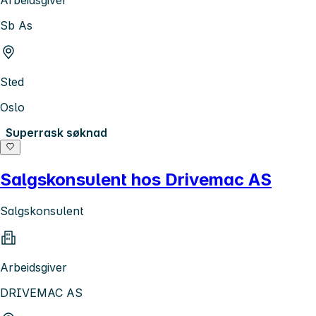
Sb As
Sted
Oslo
Superrask søknad
Salgskonsulent hos Drivemac AS
Salgskonsulent
Arbeidsgiver
DRIVEMAC AS